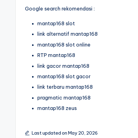
Google search rekomendasi :
mantap168 slot
link alternatif mantap168
mantap168 slot online
RTP mantap168
link gacor mantap168
mantap168 slot gacor
link terbaru mantap168
pragmatic mantap168
mantap168 zeus
Last updated on May 20, 2026