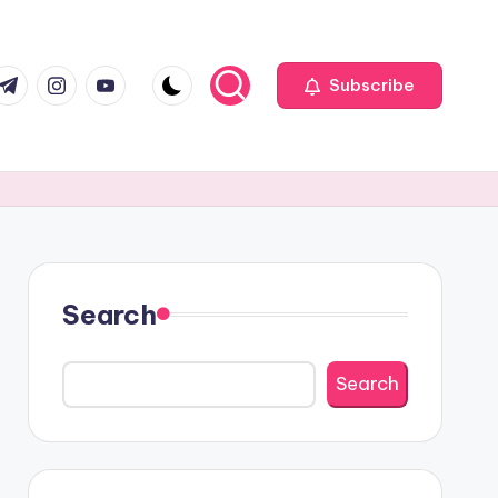
com
r.com
.me
instagram.com
youtube.com
Subscribe
Search
Search