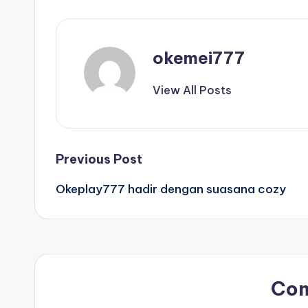
okemei777
View All Posts
Post
Previous Post
Okeplay777 hadir dengan suasana cozy
navigation
Co