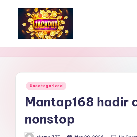
Skip
to
content
H
Jaga
keamanan
in
Anda,
d
hindari
penipuan!
a
Posted
Uncategorized
Pilih
in
ri
situs
Mantap168 hadir 
judi
P
nonstop
online
e
terpercaya
ni
dengan
No Com