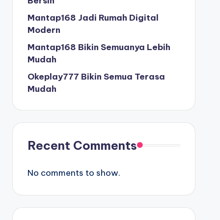
Bersih
Mantap168 Jadi Rumah Digital
Modern
Mantap168 Bikin Semuanya Lebih
Mudah
Okeplay777 Bikin Semua Terasa
Mudah
Recent Comments
No comments to show.