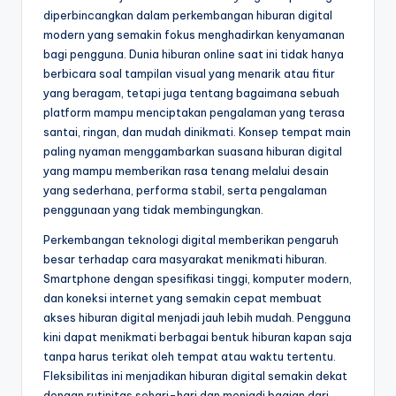
kemenangan
a
diperbincangkan dalam perkembangan hiburan digital
maksimal!
modern yang semakin fokus menghadirkan kenyamanan
n
bagi pengguna. Dunia hiburan online saat ini tidak hanya
!
berbicara soal tampilan visual yang menarik atau fitur
yang beragam, tetapi juga tentang bagaimana sebuah
S
platform mampu menciptakan pengalaman yang terasa
it
santai, ringan, dan mudah dinikmati. Konsep tempat main
paling nyaman menggambarkan suasana hiburan digital
u
yang mampu memberikan rasa tenang melalui desain
s
yang sederhana, performa stabil, serta pengalaman
penggunaan yang tidak membingungkan.
J
Perkembangan teknologi digital memberikan pengaruh
u
besar terhadap cara masyarakat menikmati hiburan.
d
Smartphone dengan spesifikasi tinggi, komputer modern,
dan koneksi internet yang semakin cepat membuat
i
akses hiburan digital menjadi jauh lebih mudah. Pengguna
O
kini dapat menikmati berbagai bentuk hiburan kapan saja
tanpa harus terikat oleh tempat atau waktu tertentu.
nl
Fleksibilitas ini menjadikan hiburan digital semakin dekat
dengan rutinitas sehari-hari dan menjadi bagian dari