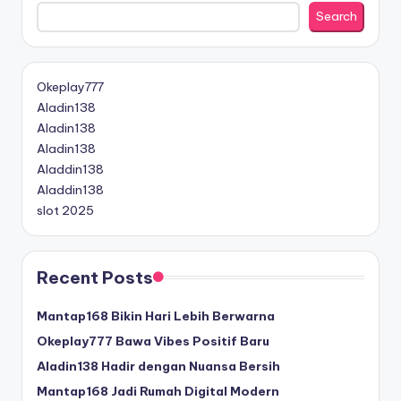
Search
Okeplay777
Aladin138
Aladin138
Aladin138
Aladdin138
Aladdin138
slot 2025
Recent Posts
Mantap168 Bikin Hari Lebih Berwarna
Okeplay777 Bawa Vibes Positif Baru
Aladin138 Hadir dengan Nuansa Bersih
Mantap168 Jadi Rumah Digital Modern