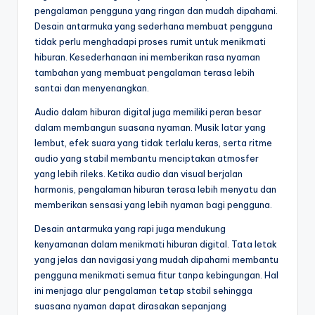
pengalaman pengguna yang ringan dan mudah dipahami.
Desain antarmuka yang sederhana membuat pengguna
tidak perlu menghadapi proses rumit untuk menikmati
hiburan. Kesederhanaan ini memberikan rasa nyaman
tambahan yang membuat pengalaman terasa lebih
santai dan menyenangkan.
Audio dalam hiburan digital juga memiliki peran besar
dalam membangun suasana nyaman. Musik latar yang
lembut, efek suara yang tidak terlalu keras, serta ritme
audio yang stabil membantu menciptakan atmosfer
yang lebih rileks. Ketika audio dan visual berjalan
harmonis, pengalaman hiburan terasa lebih menyatu dan
memberikan sensasi yang lebih nyaman bagi pengguna.
Desain antarmuka yang rapi juga mendukung
kenyamanan dalam menikmati hiburan digital. Tata letak
yang jelas dan navigasi yang mudah dipahami membantu
pengguna menikmati semua fitur tanpa kebingungan. Hal
ini menjaga alur pengalaman tetap stabil sehingga
suasana nyaman dapat dirasakan sepanjang