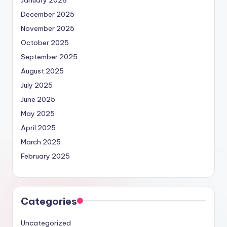
December 2025
November 2025
October 2025
September 2025
August 2025
July 2025
June 2025
May 2025
April 2025
March 2025
February 2025
Categories
Uncategorized