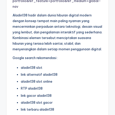
portfolio&ref_feature=portfolio&ref_medium=global-
nav
Aladin138 hadir dalam dunia hiburan digital modern
dengan konsep tempat main paling nyaman yang
mencerminkan perpaduan antara teknologi, desain visual
yang lembut, dan pengalaman interaktif yang sederhana.
Kombinasi elemen tersebut menciptakan suasana
hiburan yang terasa lebih santai, stabil, dan
menyenangkan dalam setiap momen penggunaan digital.
Google search rekomendasi :
aladin138 slot
link alternatif aladin138
aladin138 slot online
RTP aladin138
link gacor aladin138
aladin138 slot gacor
link terbaru aladin138