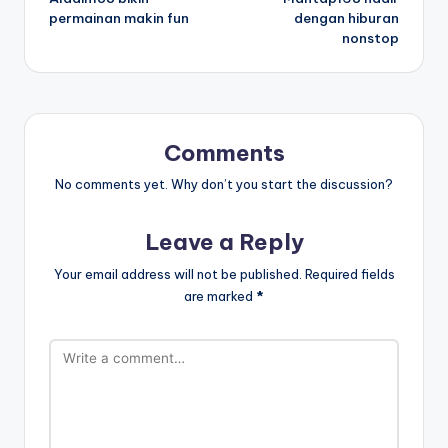
navigation
permainan makin fun
dengan hiburan
nonstop
Comments
No comments yet. Why don’t you start the discussion?
Leave a Reply
Your email address will not be published.
Required fields
are marked
*