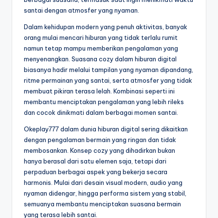
in
santai dengan atmosfer yang nyaman.
e
Dalam kehidupan modern yang penuh aktivitas, banyak
P
orang mulai mencari hiburan yang tidak terlalu rumit
a
namun tetap mampu memberikan pengalaman yang
menyenangkan. Suasana cozy dalam hiburan digital
li
biasanya hadir melalui tampilan yang nyaman dipandang,
n
ritme permainan yang santai, serta atmosfer yang tidak
membuat pikiran terasa lelah. Kombinasi seperti ini
g
membantu menciptakan pengalaman yang lebih rileks
A
dan cocok dinikmati dalam berbagai momen santai.
m
Okeplay777 dalam dunia hiburan digital sering dikaitkan
dengan pengalaman bermain yang ringan dan tidak
a
membosankan. Konsep cozy yang dihadirkan bukan
n
hanya berasal dari satu elemen saja, tetapi dari
perpaduan berbagai aspek yang bekerja secara
d
harmonis. Mulai dari desain visual modern, audio yang
e
nyaman didengar, hingga performa sistem yang stabil,
semuanya membantu menciptakan suasana bermain
n
yang terasa lebih santai.