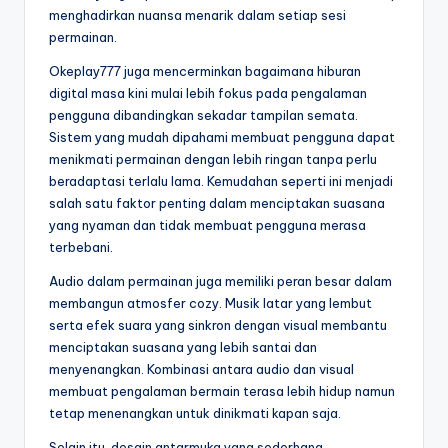
menghadirkan nuansa menarik dalam setiap sesi
permainan.
Okeplay777 juga mencerminkan bagaimana hiburan
digital masa kini mulai lebih fokus pada pengalaman
pengguna dibandingkan sekadar tampilan semata.
Sistem yang mudah dipahami membuat pengguna dapat
menikmati permainan dengan lebih ringan tanpa perlu
beradaptasi terlalu lama. Kemudahan seperti ini menjadi
salah satu faktor penting dalam menciptakan suasana
yang nyaman dan tidak membuat pengguna merasa
terbebani.
Audio dalam permainan juga memiliki peran besar dalam
membangun atmosfer cozy. Musik latar yang lembut
serta efek suara yang sinkron dengan visual membantu
menciptakan suasana yang lebih santai dan
menyenangkan. Kombinasi antara audio dan visual
membuat pengalaman bermain terasa lebih hidup namun
tetap menenangkan untuk dinikmati kapan saja.
Selain itu, desain antarmuka yang sederhana