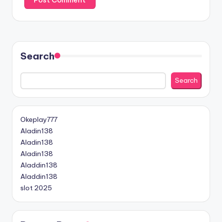
Search
Search
Okeplay777
Aladin138
Aladin138
Aladin138
Aladdin138
Aladdin138
slot 2025