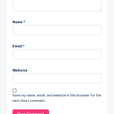
Name
*
Email
*
Website
Save my name, email, and website in this browser for the
next time I comment.