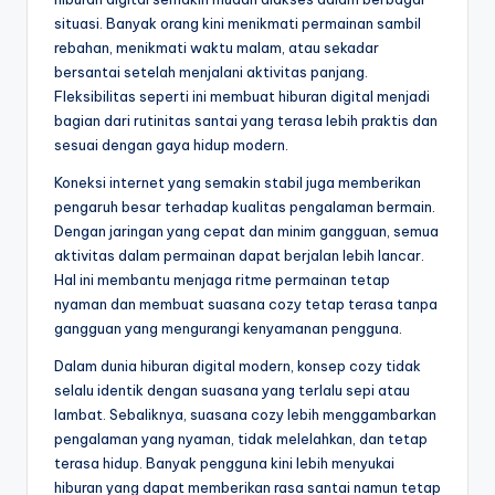
situasi. Banyak orang kini menikmati permainan sambil
rebahan, menikmati waktu malam, atau sekadar
bersantai setelah menjalani aktivitas panjang.
Fleksibilitas seperti ini membuat hiburan digital menjadi
bagian dari rutinitas santai yang terasa lebih praktis dan
sesuai dengan gaya hidup modern.
Koneksi internet yang semakin stabil juga memberikan
pengaruh besar terhadap kualitas pengalaman bermain.
Dengan jaringan yang cepat dan minim gangguan, semua
aktivitas dalam permainan dapat berjalan lebih lancar.
Hal ini membantu menjaga ritme permainan tetap
nyaman dan membuat suasana cozy tetap terasa tanpa
gangguan yang mengurangi kenyamanan pengguna.
Dalam dunia hiburan digital modern, konsep cozy tidak
selalu identik dengan suasana yang terlalu sepi atau
lambat. Sebaliknya, suasana cozy lebih menggambarkan
pengalaman yang nyaman, tidak melelahkan, dan tetap
terasa hidup. Banyak pengguna kini lebih menyukai
hiburan yang dapat memberikan rasa santai namun tetap