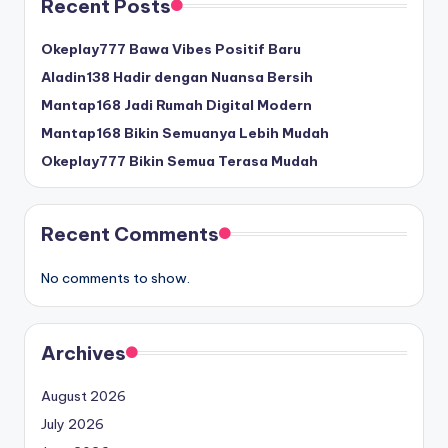
Recent Posts
Okeplay777 Bawa Vibes Positif Baru
Aladin138 Hadir dengan Nuansa Bersih
Mantap168 Jadi Rumah Digital Modern
Mantap168 Bikin Semuanya Lebih Mudah
Okeplay777 Bikin Semua Terasa Mudah
Recent Comments
No comments to show.
Archives
August 2026
July 2026