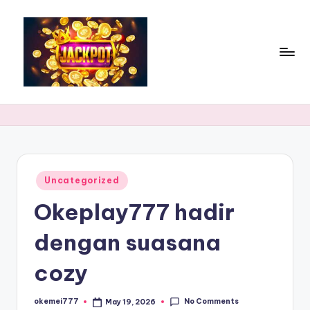
Skip
to
content
H
Jaga
keamanan
in
Anda,
d
hindari
penipuan!
a
Pilih
Posted
Uncategorized
ri
in
situs
Okeplay777 hadir
P
judi
online
e
dengan suasana
terpercaya
ni
dengan
cozy
RTP
p
tinggi
u
No Comments
untuk
okemei777
May 19, 2026
Posted