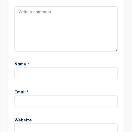
Name
*
Email
*
Website