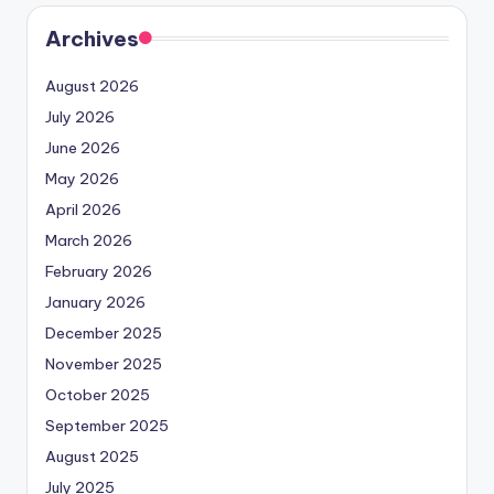
Archives
August 2026
July 2026
June 2026
May 2026
April 2026
March 2026
February 2026
January 2026
December 2025
November 2025
October 2025
September 2025
August 2025
July 2025