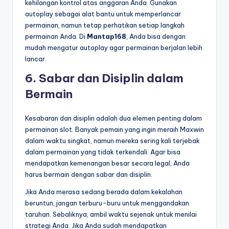
kehilangan kontrol atas anggaran Anda. Gunakan
autoplay sebagai alat bantu untuk memperlancar
permainan, namun tetap perhatikan setiap langkah
permainan Anda. Di
Mantap168
, Anda bisa dengan
mudah mengatur autoplay agar permainan berjalan lebih
lancar.
6. Sabar dan Disiplin dalam
Bermain
Kesabaran dan disiplin adalah dua elemen penting dalam
permainan slot. Banyak pemain yang ingin meraih Maxwin
dalam waktu singkat, namun mereka sering kali terjebak
dalam permainan yang tidak terkendali. Agar bisa
mendapatkan kemenangan besar secara legal, Anda
harus bermain dengan sabar dan disiplin.
Jika Anda merasa sedang berada dalam kekalahan
beruntun, jangan terburu-buru untuk menggandakan
taruhan. Sebaliknya, ambil waktu sejenak untuk menilai
strategi Anda. Jika Anda sudah mendapatkan