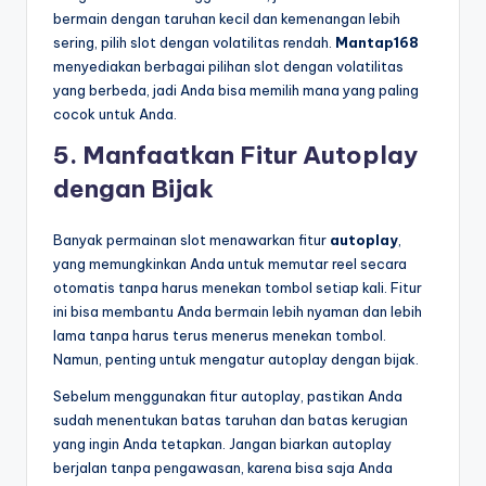
bermain dengan taruhan kecil dan kemenangan lebih
sering, pilih slot dengan volatilitas rendah.
Mantap168
menyediakan berbagai pilihan slot dengan volatilitas
yang berbeda, jadi Anda bisa memilih mana yang paling
cocok untuk Anda.
5. Manfaatkan Fitur Autoplay
dengan Bijak
Banyak permainan slot menawarkan fitur
autoplay
,
yang memungkinkan Anda untuk memutar reel secara
otomatis tanpa harus menekan tombol setiap kali. Fitur
ini bisa membantu Anda bermain lebih nyaman dan lebih
lama tanpa harus terus menerus menekan tombol.
Namun, penting untuk mengatur autoplay dengan bijak.
Sebelum menggunakan fitur autoplay, pastikan Anda
sudah menentukan batas taruhan dan batas kerugian
yang ingin Anda tetapkan. Jangan biarkan autoplay
berjalan tanpa pengawasan, karena bisa saja Anda