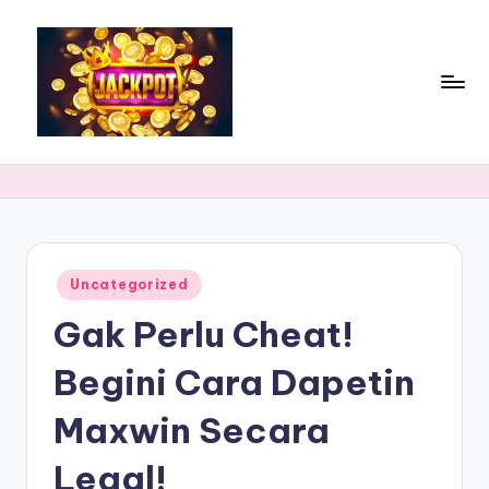
Skip
to
content
H
Jaga
keamanan
in
Anda,
d
hindari
penipuan!
a
Pilih
Posted
Uncategorized
ri
in
situs
Gak Perlu Cheat!
P
judi
online
e
Begini Cara Dapetin
terpercaya
ni
dengan
Maxwin Secara
RTP
p
tinggi
Legal!
u
untuk