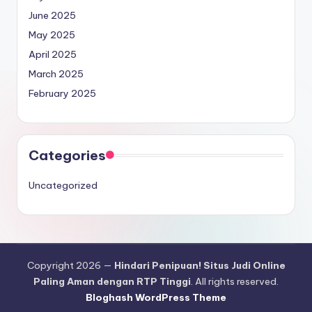
June 2025
May 2025
April 2025
March 2025
February 2025
Categories
Uncategorized
Copyright 2026 —
Hindari Penipuan! Situs Judi Online
Paling Aman dengan RTP Tinggi
. All rights reserved.
Bloghash WordPress Theme