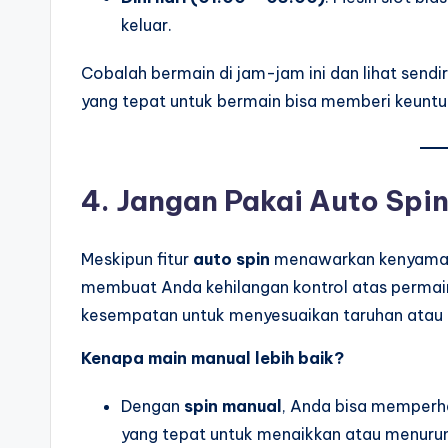
keluar.
Cobalah bermain di jam-jam ini dan lihat send
yang tepat untuk bermain bisa memberi keuntu
4. Jangan Pakai Auto Spin
Meskipun fitur
auto spin
menawarkan kenyamanan
membuat Anda kehilangan kontrol atas perma
kesempatan untuk menyesuaikan taruhan atau 
Kenapa main manual lebih baik?
Dengan
spin manual
, Anda bisa memperh
yang tepat untuk menaikkan atau menurun