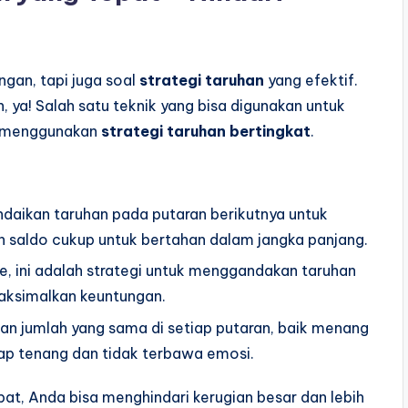
ngan, tapi juga soal
strategi taruhan
yang efektif.
ya! Salah satu teknik yang bisa digunakan untuk
n menggunakan
strategi taruhan bertingkat
.
andaikan taruhan pada putaran berikutnya untuk
an saldo cukup untuk bertahan dalam jangka panjang.
le, ini adalah strategi untuk menggandakan taruhan
aksimalkan keuntungan.
gan jumlah yang sama di setiap putaran, baik menang
tap tenang dan tidak terbawa emosi.
at, Anda bisa menghindari kerugian besar dan lebih