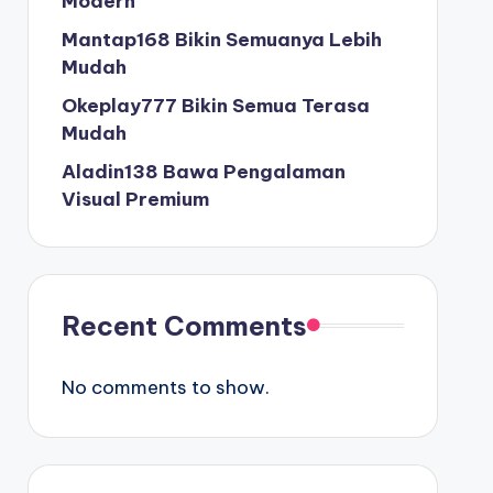
Modern
Mantap168 Bikin Semuanya Lebih
Mudah
Okeplay777 Bikin Semua Terasa
Mudah
Aladin138 Bawa Pengalaman
Visual Premium
Recent Comments
No comments to show.