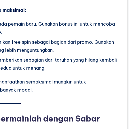
 maksimal:
pada pemain baru. Gunakan bonus ini untuk mencoba
.
ikan free spin sebagai bagian dari promo. Gunakan
yang lebih menguntungkan.
berikan sebagian dari taruhan yang hilang kembali
kedua untuk menang.
manfaatkan semaksimal mungkin untuk
 banyak modal.
Bermainlah dengan Sabar