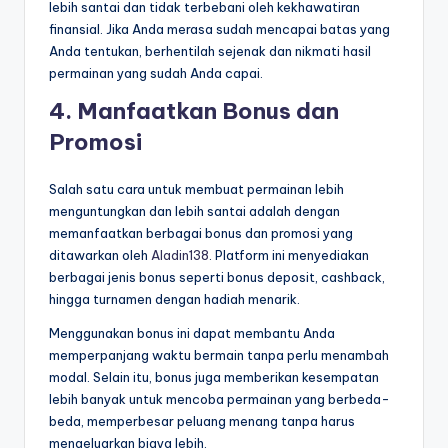
lebih santai dan tidak terbebani oleh kekhawatiran
finansial. Jika Anda merasa sudah mencapai batas yang
Anda tentukan, berhentilah sejenak dan nikmati hasil
permainan yang sudah Anda capai.
4. Manfaatkan Bonus dan
Promosi
Salah satu cara untuk membuat permainan lebih
menguntungkan dan lebih santai adalah dengan
memanfaatkan berbagai bonus dan promosi yang
ditawarkan oleh
Aladin138
. Platform ini menyediakan
berbagai jenis bonus seperti bonus deposit, cashback,
hingga turnamen dengan hadiah menarik.
Menggunakan bonus ini dapat membantu Anda
memperpanjang waktu bermain tanpa perlu menambah
modal. Selain itu, bonus juga memberikan kesempatan
lebih banyak untuk mencoba permainan yang berbeda-
beda, memperbesar peluang menang tanpa harus
mengeluarkan biaya lebih.