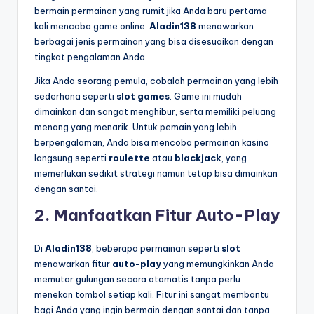
in
bermain permainan yang rumit jika Anda baru pertama
e
kali mencoba game online.
Aladin138
menawarkan
berbagai jenis permainan yang bisa disesuaikan dengan
P
tingkat pengalaman Anda.
a
Jika Anda seorang pemula, cobalah permainan yang lebih
li
sederhana seperti
slot games
. Game ini mudah
dimainkan dan sangat menghibur, serta memiliki peluang
n
menang yang menarik. Untuk pemain yang lebih
g
berpengalaman, Anda bisa mencoba permainan kasino
langsung seperti
roulette
atau
blackjack
, yang
A
memerlukan sedikit strategi namun tetap bisa dimainkan
m
dengan santai.
a
2. Manfaatkan Fitur Auto-Play
n
Di
Aladin138
, beberapa permainan seperti
slot
d
menawarkan fitur
auto-play
yang memungkinkan Anda
e
memutar gulungan secara otomatis tanpa perlu
menekan tombol setiap kali. Fitur ini sangat membantu
n
bagi Anda yang ingin bermain dengan santai dan tanpa