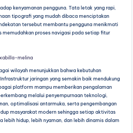
rhadap kenyamanan pengguna. Tata letak yang rapi,
naan tipografi yang mudah dibaca menciptakan
Pendekatan tersebut membantu pengguna menikmati
s memudahkan proses navigasi pada setiap fitur
abilla-melina
bagai wilayah menunjukkan bahwa kebutuhan
 Infrastruktur jaringan yang semakin baik mendukung
berbagai platform mampu memberikan pengalaman
berkembang melalui penyempurnaan teknologi,
anan, optimalisasi antarmuka, serta pengembangan
idup masyarakat modern sehingga setiap aktivitas
 lebih hidup, lebih nyaman, dan lebih dinamis dalam