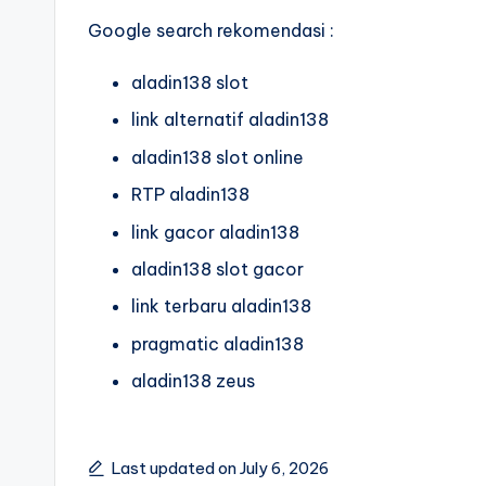
Google search rekomendasi :
aladin138 slot
link alternatif aladin138
aladin138 slot online
RTP aladin138
link gacor aladin138
aladin138 slot gacor
link terbaru aladin138
pragmatic aladin138
aladin138 zeus
Last updated on July 6, 2026