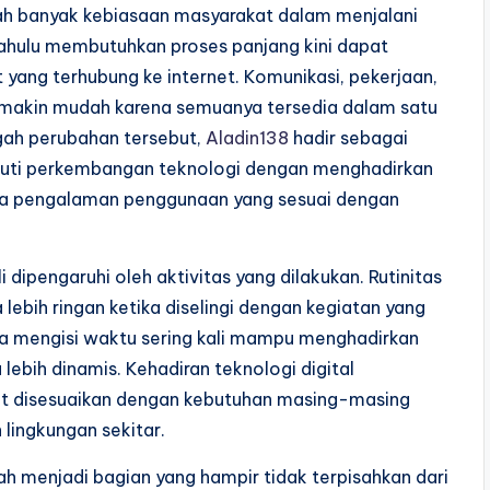
ah banyak kebiasaan masyarakat dalam menjalani
 dahulu membutuhkan proses panjang kini dapat
 yang terhubung ke internet. Komunikasi, pekerjaan,
semakin mudah karena semuanya tersedia dalam satu
ngah perubahan tersebut,
Aladin138
hadir sebagai
gikuti perkembangan teknologi dengan menghadirkan
rta pengalaman penggunaan yang sesuai dengan
 dipengaruhi oleh aktivitas yang dilakukan. Rutinitas
lebih ringan ketika diselingi dengan kegiatan yang
ra mengisi waktu sering kali mampu menghadirkan
ebih dinamis. Kehadiran teknologi digital
at disesuaikan dengan kebutuhan masing-masing
lingkungan sekitar.
ah menjadi bagian yang hampir tidak terpisahkan dari