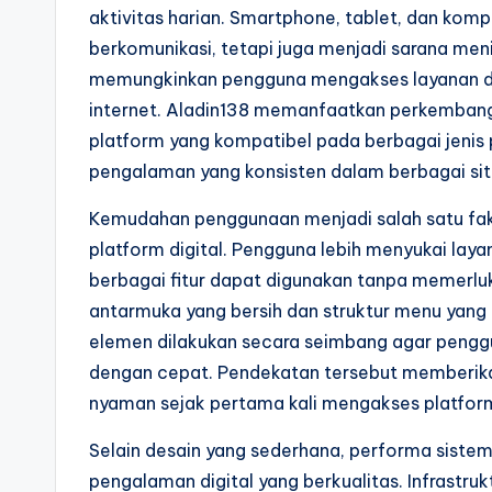
u
aktivitas harian. Smartphone, tablet, dan komp
d
berkomunikasi, tetapi juga menjadi sarana men
memungkinkan pengguna mengakses layanan dig
i
internet. Aladin138 memanfaatkan perkemban
O
platform yang kompatibel pada berbagai jeni
pengalaman yang konsisten dalam berbagai sit
nl
Kemudahan penggunaan menjadi salah satu fak
in
platform digital. Pengguna lebih menyukai lay
e
berbagai fitur dapat digunakan tanpa memerlu
antarmuka yang bersih dan struktur menu yang
P
elemen dilakukan secara seimbang agar pengg
a
dengan cepat. Pendekatan tersebut memberik
nyaman sejak pertama kali mengakses platfor
li
Selain desain yang sederhana, performa siste
n
pengalaman digital yang berkualitas. Infrastru