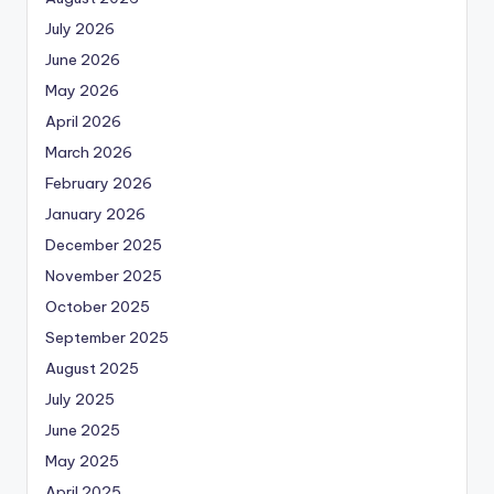
July 2026
June 2026
May 2026
April 2026
March 2026
February 2026
January 2026
December 2025
November 2025
October 2025
September 2025
August 2025
July 2025
June 2025
May 2025
April 2025