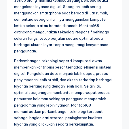
Setiap orang memiliki kebiasaan yang berbeda ketika
mengakses layanan digital. Sebagian lebih sering
menggunakan smartphone saat berada di luar rumah,
sementara sebagian lainnya menggunakan komputer
ketika bekerja atau berada di rumah. Mantap168
dirancang menggunakan teknologi responsif sehingga
seluruh fungsi tetap berjalan secara optimal pada
berbagai ukuran layar tanpa mengurangi kenyamanan
penggunaan.
Perkembangan teknologi seperti komputasi awan
memberikan kontribusi besar terhadap efisiensi sistem
digital. Pengelolaan data menjadi lebih cepat, proses
penyimpanan lebih stabil, dan akses terhadap berbagai
layanan berlangsung dengan lebih baik. Selain itu,
optimalisasi jaringan membantu mempercepat proses
pemuatan halaman sehingga pengguna memperoleh
pengalaman yang lebih nyaman. Mantap168
memanfaatkan perkembangan teknologi tersebut
sebagai bagian dari strategi peningkatan kualitas
layanan yang dilakukan secara berkelanjutan.