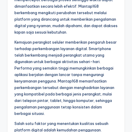
in
dimanfaatkan secara lebih efektif. Mantap168
e
berkembang mengikuti perubahan tersebut melalui
P
platform yang dirancang untuk memberikan pengalaman
digital yang nyaman, mudah dipahami, dan dapat diakses
a
kapan saja sesuai kebutuhan.
li
Kemajuan perangkat seluler memberikan pengaruh besar
n
terhadap perkembangan layanan digital. Smartphone
telah berkembang menjadi perangkat utama yang
g
digunakan untuk berbagai aktivitas sehari-hari.
A
Performa yang semakin tinggi memungkinkan berbagai
aplikasi berjalan dengan lancar tanpa mengurangi
m
kenyamanan pengguna. Mantap168 memanfaatkan
a
perkembangan tersebut dengan menghadirkan layanan
yang kompatibel pada berbagai jenis perangkat, mulai
n
dari telepon pintar, tablet, hingga komputer, sehingga
d
pengalaman penggunaan tetap konsisten dalam
berbagai situasi.
e
Salah satu faktor yang menentukan kualitas sebuah
n
platform digital adalah kemudahan penggunaan.