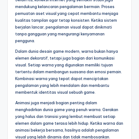
mendukung kelancaran pengalaman bermain. Proses
pemuatan aset visual yang cepat membantu menjaga
kualitas tampilan agar tetap konsisten. Ketika sistem
berjalan lancar, pengalaman visual dapat dinikmati
tanpa gangguan yang mengurangi kenyamanan
pengguna.
Dalam dunia desain game modern, warna bukan hanya
elemen dekoratif, tetapi juga bagian dari komunikasi
visual. Setiap warna yang digunakan memiliki tujuan
tertentu dalam membangun suasana dan emosi pemain.
Kombinasi warna yang tepat dapat menciptakan
pengalaman yang lebih mendalam dan membantu
membentuk identitas visual sebuah game.
Animasi juga menjadi bagian penting dalam
menghadirkan dunia game yang penuh warna. Gerakan
yang halus dan transisi yang lembut membuat setiap
elemen dalam game terasa lebih hidup. Ketika warna dan
animasi bekerja bersama, hasilnya adalah pengalaman
visual yang lebih dinamis dan tidak membosankan.