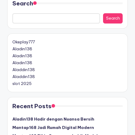
Search
Search
Okeplay777
Aladin138
Aladin138
Aladin138
Aladdin138
Aladdin138
slot 2025
Recent Posts
Aladin138 Hadir dengan Nuansa Bersih
Mantap168 Jadi Rumah Digital Modern