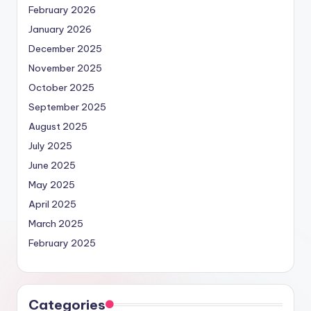
February 2026
January 2026
December 2025
November 2025
October 2025
September 2025
August 2025
July 2025
June 2025
May 2025
April 2025
March 2025
February 2025
Categories