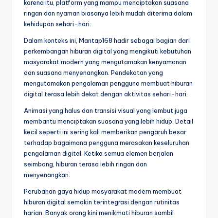
karena itu, platform yang mampu menciptakan suasana
ringan dan nyaman biasanya lebih mudah diterima dalam
kehidupan sehari-hari.
Dalam konteks ini, Mantap168 hadir sebagai bagian dari
perkembangan hiburan digital yang mengikuti kebutuhan
masyarakat modern yang mengutamakan kenyamanan
dan suasana menyenangkan. Pendekatan yang
mengutamakan pengalaman pengguna membuat hiburan
digital terasa lebih dekat dengan aktivitas sehari-hari.
Animasi yang halus dan transisi visual yang lembut juga
membantu menciptakan suasana yang lebih hidup. Detail
kecil seperti ini sering kali memberikan pengaruh besar
terhadap bagaimana pengguna merasakan keseluruhan
pengalaman digital. Ketika semua elemen berjalan
seimbang, hiburan terasa lebih ringan dan
menyenangkan.
Perubahan gaya hidup masyarakat modern membuat
hiburan digital semakin terintegrasi dengan rutinitas
harian. Banyak orang kini menikmati hiburan sambil