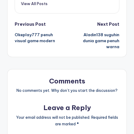
View All Posts
Post
Previous Post
Next Post
Okeplay777 penuh
Aladin138 suguhin
navigation
visual game modern
dunia game penuh
warna
Comments
No comments yet. Why don’t you start the discussion?
Leave a Reply
Your email address will not be published.
Required fields
are marked
*