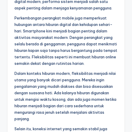
digital modern, performa sistem menjadi salah satu
g
aspek penting dalam menjaga kenyamanan pengguna.
a
Perkembangan perangkat mobile juga memperkuat
n
hubungan antara hiburan digital dan kehidupan sehari-
hari. Smartphone kini menjadi bagian penting dalam
R
aktivitas masyarakat modern. Dengan perangkat yang
T
selalu berada di genggaman, pengguna dapat menikmati
hiburan kapan saja tanpa harus bergantung pada tempat
P
tertentu. Fleksibilitas seperti ini membuat hiburan online
T
semakin dekat dengan rutinitas harian.
in
Dalam konteks hiburan modern, fleksibilitas menjadi nilai
utama yang banyak dicari pengguna. Mereka ingin
g
pengalaman yang mudah diakses dan bisa disesuaikan
gi
dengan suasana hati. Ada kalanya hiburan digunakan
untuk mengisi waktu kosong, dan ada juga momen ketika
hiburan menjadi bagian dari cara sederhana untuk
mengurangi rasa jenuh setelah menjalani aktivitas
panjang.
Selain itu, koneksi internet yang semakin stabil juga