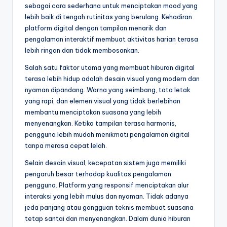
in
sebagai cara sederhana untuk menciptakan mood yang
e
lebih baik di tengah rutinitas yang berulang. Kehadiran
platform digital dengan tampilan menarik dan
P
pengalaman interaktif membuat aktivitas harian terasa
a
lebih ringan dan tidak membosankan.
li
Salah satu faktor utama yang membuat hiburan digital
terasa lebih hidup adalah desain visual yang modern dan
n
nyaman dipandang. Warna yang seimbang, tata letak
g
yang rapi, dan elemen visual yang tidak berlebihan
membantu menciptakan suasana yang lebih
A
menyenangkan. Ketika tampilan terasa harmonis,
m
pengguna lebih mudah menikmati pengalaman digital
tanpa merasa cepat lelah.
a
Selain desain visual, kecepatan sistem juga memiliki
n
pengaruh besar terhadap kualitas pengalaman
d
pengguna. Platform yang responsif menciptakan alur
interaksi yang lebih mulus dan nyaman. Tidak adanya
e
jeda panjang atau gangguan teknis membuat suasana
n
tetap santai dan menyenangkan. Dalam dunia hiburan