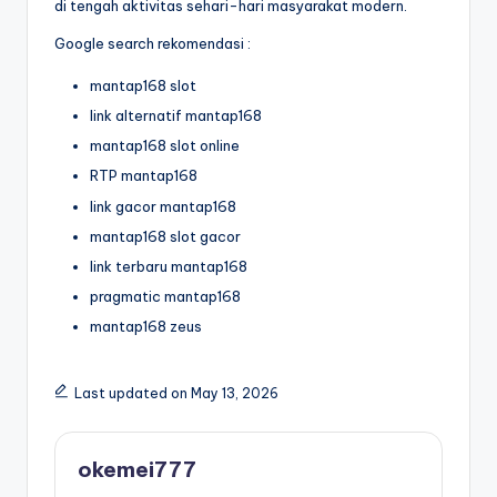
di tengah aktivitas sehari-hari masyarakat modern.
Google search rekomendasi :
mantap168 slot
link alternatif mantap168
mantap168 slot online
RTP mantap168
link gacor mantap168
mantap168 slot gacor
link terbaru mantap168
pragmatic mantap168
mantap168 zeus
Last updated on May 13, 2026
okemei777