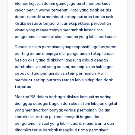
Elemen kejutan dalam game juga turut memperkuat
kesan penuh warna tersebut. Hasil yang tidak selalu
dapat diprediksi membuat setiap putaran terasa unik.
Ketika sesuatu terjadi di luar ekspektasi, perubahan
visual yang menyertainya menambah intensitas
pengalaman, menciptakan momen yang lebih berkesan.
Desain sistem permainan yang responsif juga berperan
penting dalam menjaga alur pengalaman tetap lancar.
Setiap aksi yang dilakukan langsung diikuti dengan
perubahan visual yang sesuai, menciptakan hubungan
cepat antara pemain dan sistem permainan. Hal ini
membuat setiap putaran terasa lebih hidup dan tidak
terputus.
Mantap168 dalam berbagai diskusi komunitas sering
dianggap sebagai bagian dari ekosistem hiburan digital
yang menawarkan banyak variasi permainan. Dalam
konteks ini, setiap putaran menjadi bagian dari
pengalaman visual yang lebih luas, di mana warna dan
dinamika terus berubah mengikuti ritme permainan.