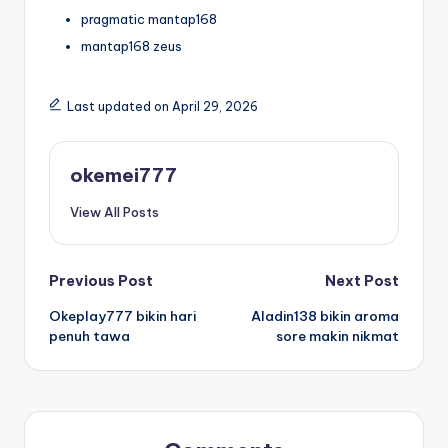
pragmatic mantap168
mantap168 zeus
Last updated on April 29, 2026
okemei777
View All Posts
Post
Previous Post
Next Post
Okeplay777 bikin hari
Aladin138 bikin aroma
navigation
penuh tawa
sore makin nikmat