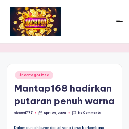
Skip
to
content
H
Jaga
keamanan
in
Anda,
d
hindari
penipuan!
a
Pilih
Posted
Uncategorized
ri
in
situs
Mantap168 hadirkan
P
judi
online
e
putaran penuh warna
terpercaya
ni
dengan
RTP
No Comments
okemei777
April 29, 2026
p
Posted
by
tinggi
u
untuk
Dalam dunia hiburan digital yang terus berkembang,