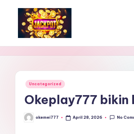
Skip
to
content
H
Jaga
keamanan
in
Anda,
d
hindari
penipuan!
a
Posted
Uncategorized
Pilih
in
ri
situs
Okeplay777 bikin 
judi
P
online
e
No Com
April 28, 2026
okemei777
Posted
terpercaya
by
ni
dengan