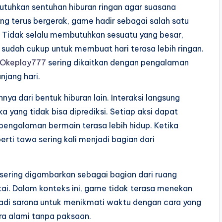
butuhkan sentuhan hiburan ringan agar suasana
ang terus bergerak, game hadir sebagai salah satu
 Tidak selalu membutuhkan sesuatu yang besar,
udah cukup untuk membuat hari terasa lebih ringan.
Okeplay777
sering dikaitkan dengan pengalaman
jang hari.
a dari bentuk hiburan lain. Interaksi langsung
yang tidak bisa diprediksi. Setiap aksi dapat
pengalaman bermain terasa lebih hidup. Ketika
rti tawa sering kali menjadi bagian dari
sering digambarkan sebagai bagian dari ruang
tai. Dalam konteks ini, game tidak terasa menekan
njadi sarana untuk menikmati waktu dengan cara yang
ra alami tanpa paksaan.