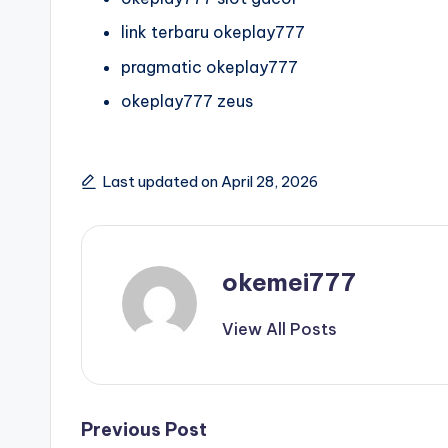
link terbaru okeplay777
pragmatic okeplay777
okeplay777 zeus
Last updated on April 28, 2026
okemei777
View All Posts
Post
Previous Post