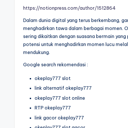
https://notionpress.com/author/1512864
Dalam dunia digital yang terus berkembang, g
menghadirkan tawa dalam berbagai momen. O
sering dikaitkan dengan suasana bermain yang 
potensi untuk menghadirkan momen lucu melalui 
mendukung.
Google search rekomendasi :
okeplay777 slot
link alternatif okeplay777
okeplay777 slot online
RTP okeplay777
link gacor okeplay777
okeplay777 slot gacor