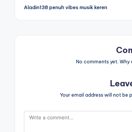
Aladin138 penuh vibes musik keren
navigation
Co
No comments yet. Why do
Leav
Your email address will not be p