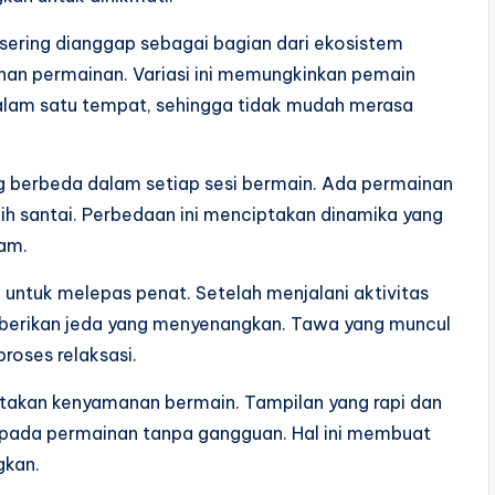
sering dianggap sebagai bagian dari ekosistem
lihan permainan. Variasi ini memungkinkan pemain
alam satu tempat, sehingga tidak mudah merasa
g berbeda dalam setiap sesi bermain. Ada permainan
bih santai. Perbedaan ini menciptakan dinamika yang
am.
untuk melepas penat. Setelah menjalani aktivitas
mberikan jeda yang menyenangkan. Tawa yang muncul
roses relaksasi.
takan kenyamanan bermain. Tampilan yang rapi dan
pada permainan tanpa gangguan. Hal ini membuat
gkan.