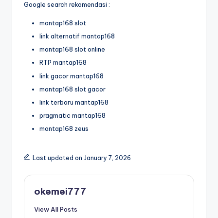
Google search rekomendasi :
mantap168 slot
link alternatif mantap168
mantap168 slot online
RTP mantap168
link gacor mantap168
mantap168 slot gacor
link terbaru mantap168
pragmatic mantap168
mantap168 zeus
Last updated on January 7, 2026
okemei777
View All Posts