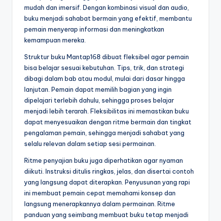
g
mudah dan imersif. Dengan kombinasi visual dan audio,
buku menjadi sahabat bermain yang efektif, membantu
a
pemain menyerap informasi dan meningkatkan
n
kemampuan mereka.
R
Struktur buku Mantap168 dibuat fleksibel agar pemain
bisa belajar sesuai kebutuhan. Tips, trik, dan strategi
T
dibagi dalam bab atau modul, mulai dari dasar hingga
P
lanjutan. Pemain dapat memilih bagian yang ingin
dipelajari terlebih dahulu, sehingga proses belajar
T
menjadi lebih terarah. Fleksibilitas ini memastikan buku
in
dapat menyesuaikan dengan ritme bermain dan tingkat
pengalaman pemain, sehingga menjadi sahabat yang
g
selalu relevan dalam setiap sesi permainan.
gi
Ritme penyajian buku juga diperhatikan agar nyaman
diikuti. Instruksi ditulis ringkas, jelas, dan disertai contoh
yang langsung dapat diterapkan. Penyusunan yang rapi
ini membuat pemain cepat memahami konsep dan
langsung menerapkannya dalam permainan. Ritme
panduan yang seimbang membuat buku tetap menjadi