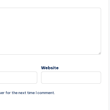
Website
ser for the next time I comment.