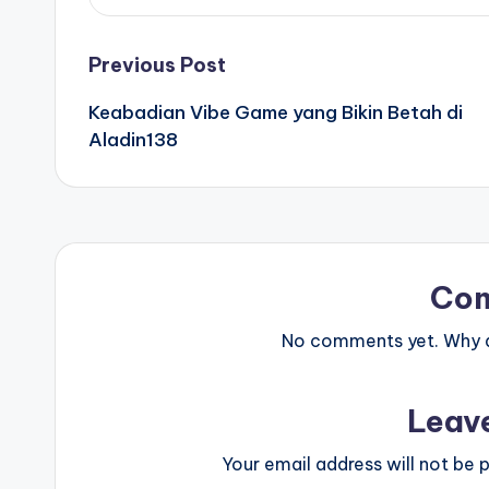
Post
Previous Post
Keabadian Vibe Game yang Bikin Betah di
navigation
Aladin138
Co
No comments yet. Why do
Leav
Your email address will not be p