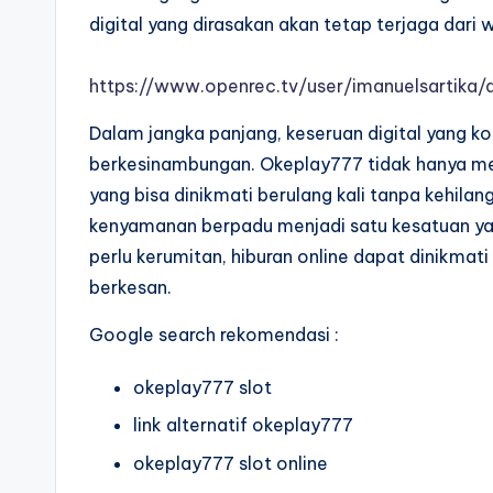
digital yang dirasakan akan tetap terjaga dari 
R
T
https://www.openrec.tv/user/imanuelsartika/
P
Dalam jangka panjang, keseruan digital yang 
berkesinambungan. Okeplay777 tidak hanya me
T
yang bisa dinikmati berulang kali tanpa kehilan
in
kenyamanan berpadu menjadi satu kesatuan ya
perlu kerumitan, hiburan online dapat dinikmat
g
berkesan.
g
Google search rekomendasi :
i
okeplay777 slot
link alternatif okeplay777
okeplay777 slot online