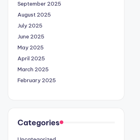
September 2025
August 2025
July 2025
June 2025
May 2025
April 2025
March 2025
February 2025
Categories
Uncategorized