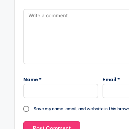
Name
*
Email
*
Save my name, email, and website in this brow