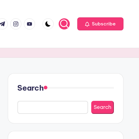
com
r.com
.me
instagram.com
youtube.com
Subscribe
Search
Search