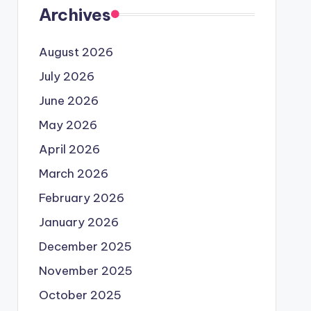
Archives
August 2026
July 2026
June 2026
May 2026
April 2026
March 2026
February 2026
January 2026
December 2025
November 2025
October 2025