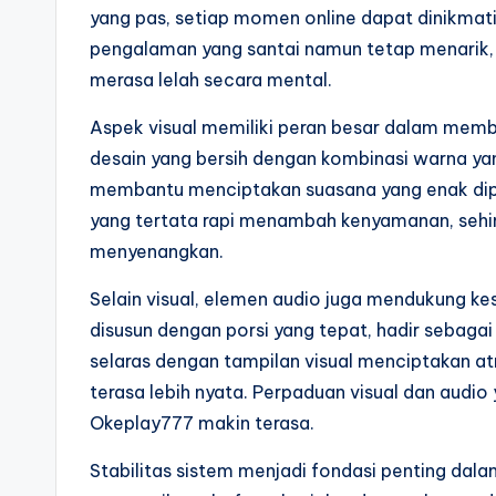
u
yang pas, setiap momen online dapat dinikmati
d
pengalaman yang santai namun tetap menari
merasa lelah secara mental.
i
Aspek visual memiliki peran besar dalam mem
O
desain yang bersih dengan kombinasi warna yan
nl
membantu menciptakan suasana yang enak dipa
yang tertata rapi menambah kenyamanan, sehin
in
menyenangkan.
e
Selain visual, elemen audio juga mendukung ke
P
disusun dengan porsi yang tepat, hadir sebag
selaras dengan tampilan visual menciptakan a
a
terasa lebih nyata. Perpaduan visual dan audi
li
Okeplay777 makin terasa.
n
Stabilitas sistem menjadi fondasi penting dal