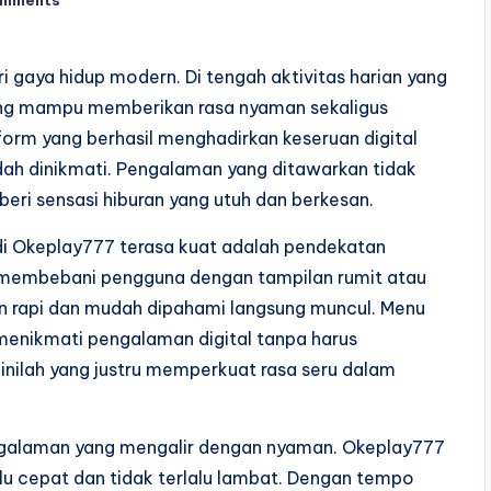
ri gaya hidup modern. Di tengah aktivitas harian yang
yang mampu memberikan rasa nyaman sekaligus
form yang berhasil menghadirkan keseruan digital
udah dinikmati. Pengalaman yang ditawarkan tidak
eri sensasi hiburan yang utuh dan berkesan.
 di Okeplay777 terasa kuat adalah pendekatan
k membebani pengguna dengan tampilan rumit atau
san rapi dan mudah dipahami langsung muncul. Menu
menikmati pengalaman digital tanpa harus
 inilah yang justru memperkuat rasa seru dalam
pengalaman yang mengalir dengan nyaman. Okeplay777
lu cepat dan tidak terlalu lambat. Dengan tempo