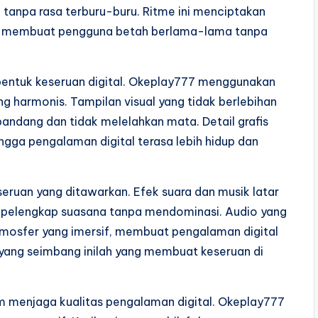
 tanpa rasa terburu-buru. Ritme ini menciptakan
k, membuat pengguna betah berlama-lama tanpa
bentuk keseruan digital. Okeplay777 menggunakan
g harmonis. Tampilan visual yang tidak berlebihan
ndang dan tidak melelahkan mata. Detail grafis
gga pengalaman digital terasa lebih hidup dan
seruan yang ditawarkan. Efek suara dan musik latar
ai pelengkap suasana tanpa mendominasi. Audio yang
tmosfer yang imersif, membuat pengalaman digital
o yang seimbang inilah yang membuat keseruan di
am menjaga kualitas pengalaman digital. Okeplay777