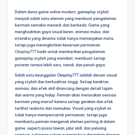
by
kemenangan
a
maksimal!
Dalam dunia game online modern, gameplay stylish
n
menjadi salah satu elemen yang membuat pengalaman
!
bermain semakin menarik dan berbeda. Game yang
menghadirkan gaya visual keren, animasi mulus, dan
S
interaksi yang dinamis tidak hanya memanjakan mata,
it
tetapi juga meningkatkan keseruan permainan.
Okeplay777
hadir untuk memberikan pengalaman
u
gameplay stylish yang memikat, membuat setiap
s
putaran terasa lebih seru, trendi, dan penuh gaya.
J
Salah satu keunggulan Okeplay777 adalah desain visual
yang stylish dan berkualitas tinggi. Setiap karakter,
u
animasi, dan efek skill dirancang dengan detail tajam
d
dan warna yang hidup. Pemain akan merasakan sensasi
bermain yang imersif karena setiap gerakan dan efek
i
terlihat realistis dan memukau. Visual yang stylish ini
O
tidak hanya mempercantik permainan, tetapi juga
membantu pemain mengenali elemen penting di dalam
nl
game, seperti posisi lawan, jalur skill, dan peluang
strategi, sehingga setiap putaran bisa dimainkan dengan