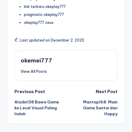
link terbaru okeplay777
pragmatic okeplay777
okeplay777 zeus
Last updated on December 2, 2025
okemei777
View All Posts
Post
Previous Post
Next Post
Aladin138 Bawa Game
Mantap168: Main
navigation
ke Level Visual Paling
Game Santai dan
Indah
Happy