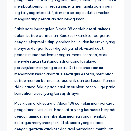
in
membuat pemain merasa seperti memasuki galeri seni
e
digital yang interaktif, di mana setiap sudut tampilan
P
mengundang perhatian dan kekaguman.
a
Salah satu keunggulan Aladin138 adalah detail animasi
dalam setiap permainan. Karakter-karakter bergerak
li
dengan ekspresi hidup, gerakan halus, dan interaksi yang
n
menyatu dengan latar digitalnya. Efek visual saat
pemain mencapai kemenangan, memutar roda, atau
g
menyelesaikan tantangan dirancang layaknya
A
pertunjukan mini yang artistik. Detail semacam ini
menambah kesan dramatis sekaligus estetis, membuat
m
setiap momen bermain terasa unik dan berkesan. Pemain
a
tidak hanya fokus pada hasil atau skor, tetapi juga pada
keindahan visual yang tersaji di layar.
n
Musik dan efek suara di Aladin138 semakin memperkuat
d
pengalaman visual ini. Nada latar yang harmonis berpadu
e
dengan animasi, memberikan nuansa yang memikat
sekaligus menyenangkan. Efek suara yang selaras
n
dengan gerakan karakter dan aksi permainan membuat