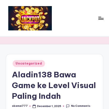
Skip
to
content
H
Jaga
keamanan
in
Anda,
d
hindari
penipuan!
a
Pilih
Posted
Uncategorized
ri
in
situs
Aladin138 Bawa
P
judi
online
e
Game ke Level Visual
terpercaya
ni
dengan
Paling Indah
RTP
p
tinggi
u
No Comments
untuk
okemei777
December 1, 2025
Posted