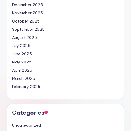
December 2025
November 2025
October 2025
September 2025
August 2025
July 2025
June 2025
May 2025
April 2025
March 2025
February 2025
Categories
Uncategorized