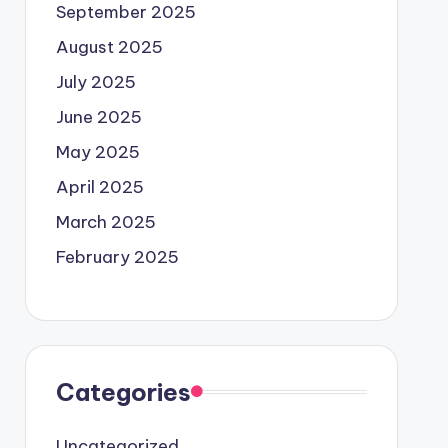
September 2025
August 2025
July 2025
June 2025
May 2025
April 2025
March 2025
February 2025
Categories
Uncategorized