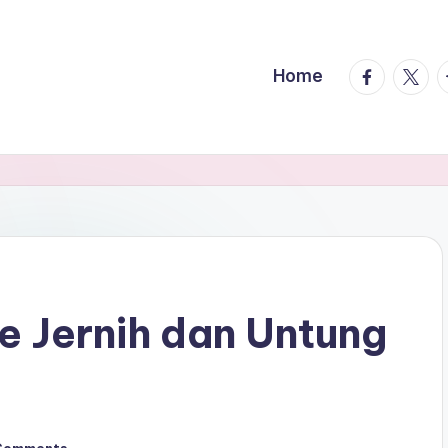
facebook.
twitte
t
Home
 Jernih dan Untung
Comments