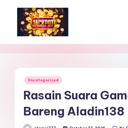
Skip
to
content
H
Jaga
keamanan
in
Anda,
d
hindari
penipuan!
a
Posted
Uncategorized
Pilih
in
ri
situs
Rasain Suara Game
judi
P
Bareng Aladin138
online
e
terpercaya
ni
dengan
No 