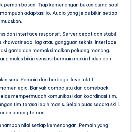
 gak pernah bosan. Tiap kemenangan bukan cuma soal
n kemampuan adaptasi lo. Audio yang jelas bikin setiap
emuaskan.
nis dan interface responsif. Server cepat dan stabil
 khawatir soal lag atau gangguan teknis. Interface
asi game dan memaksimalkan peluang menang.
ang mulus bikin sensasi bermain makin hidup dan
n seru. Pemain dari berbagai level aktif
gi momen epic. Banyak combo jitu dan comeback
g jelas mempermudah komunikasi dan koordinasi tim,
angan tim terasa lebih manis. Selain puas secara skill,
 cuan bareng teman.
enambah nilai setiap kemenangan. Pemain yang