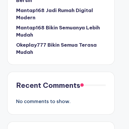
Bersih
Mantap168 Jadi Rumah Digital
Modern
Mantap168 Bikin Semuanya Lebih
Mudah
Okeplay777 Bikin Semua Terasa
Mudah
Recent Comments
No comments to show.