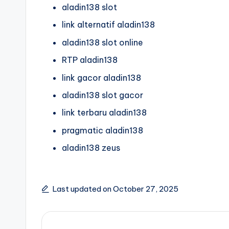
aladin138 slot
R
link alternatif aladin138
T
aladin138 slot online
P
RTP aladin138
link gacor aladin138
T
aladin138 slot gacor
in
link terbaru aladin138
g
pragmatic aladin138
g
aladin138 zeus
i
Last updated on October 27, 2025