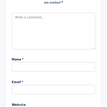
are marked
*
Name
*
Email
*
Website