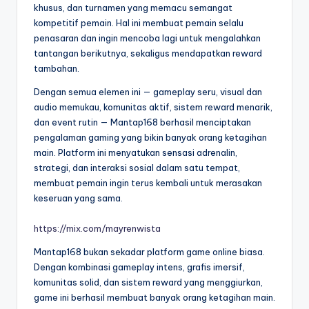
khusus, dan turnamen yang memacu semangat
kompetitif pemain. Hal ini membuat pemain selalu
penasaran dan ingin mencoba lagi untuk mengalahkan
tantangan berikutnya, sekaligus mendapatkan reward
tambahan.
Dengan semua elemen ini — gameplay seru, visual dan
audio memukau, komunitas aktif, sistem reward menarik,
dan event rutin — Mantap168 berhasil menciptakan
pengalaman gaming yang bikin banyak orang ketagihan
main. Platform ini menyatukan sensasi adrenalin,
strategi, dan interaksi sosial dalam satu tempat,
membuat pemain ingin terus kembali untuk merasakan
keseruan yang sama.
https://mix.com/mayrenwista
Mantap168 bukan sekadar platform game online biasa.
Dengan kombinasi gameplay intens, grafis imersif,
komunitas solid, dan sistem reward yang menggiurkan,
game ini berhasil membuat banyak orang ketagihan main.