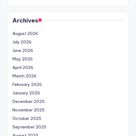
Archives
August 2026
July 2026
June 2026
May 2026
April 2026
March 2026
February 2026
January 2026
December 2025
November 2025
October 2025
September 2025
August 2025