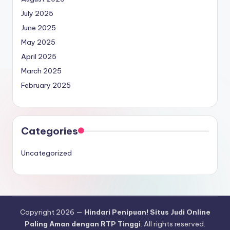
July 2025
June 2025
May 2025
April 2025
March 2025
February 2025
Categories
Uncategorized
Copyright 2026 —
Hindari Penipuan! Situs Judi Online
Paling Aman dengan RTP Tinggi
. All rights reserved.