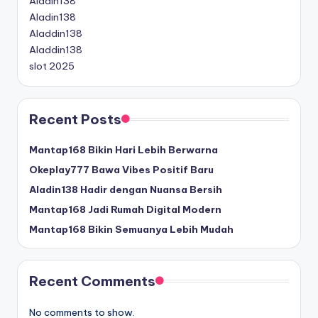
Aladin138
Aladin138
Aladdin138
Aladdin138
slot 2025
Recent Posts
Mantap168 Bikin Hari Lebih Berwarna
Okeplay777 Bawa Vibes Positif Baru
Aladin138 Hadir dengan Nuansa Bersih
Mantap168 Jadi Rumah Digital Modern
Mantap168 Bikin Semuanya Lebih Mudah
Recent Comments
No comments to show.