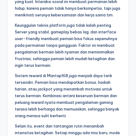
yang kuat. Interaksi sosial ini membuat permainan lebih
g
hidup, karena pemain tidak hanya berkompetisi, tapi juga
a
menikmati serunya kebersamaan dan kerja sama tim.
n
Keunggulan teknis platform juga tidak kalah penting.
Server yang stabil, gameplay bebas lag, dan interface
R
user-friendly membuat pemain bisa fokus sepenuhnya
T
pada permainan tanpa gangguan. Faktor ini membuat
pengalaman bermain lebih nyaman dan meminimalkan
P
frustrasi, sehingga pemain lebih mudah ketagihan dan
T
ingin terus bermain.
in
Sistem reward di Mantap168 juga menjadi daya tarik
tersendiri. Pemain bisa mendapatkan bonus, hadiah
g
harian, atau jackpot yang menambah motivasi untuk
gi
terus bermain. Kombinasi antara keseruan bermain dan
peluang reward nyata membuat pengalaman gaming
terasa lebih berharga dan memuaskan, sehingga banyak
orang merasa sulit berhenti.
Selain itu, event dan tantangan rutin menambah
intensitas ketagihan. Setiap minggu ada misi baru, mode