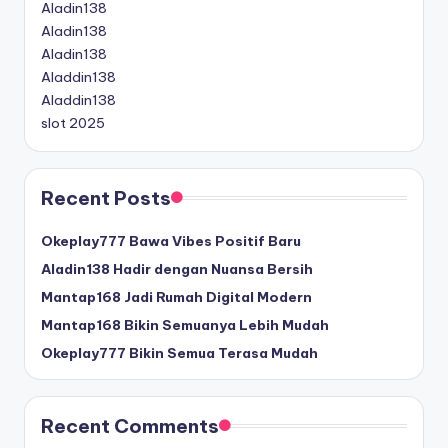
Aladin138
Aladin138
Aladin138
Aladdin138
Aladdin138
slot 2025
Recent Posts
Okeplay777 Bawa Vibes Positif Baru
Aladin138 Hadir dengan Nuansa Bersih
Mantap168 Jadi Rumah Digital Modern
Mantap168 Bikin Semuanya Lebih Mudah
Okeplay777 Bikin Semua Terasa Mudah
Recent Comments