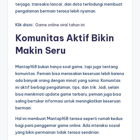
terjaga, transaksi lancar, dan data terlindungi membuat
pengalaman bermain terasa lebih nyaman.
Klik disini :
Game online viral tahun ini
Komunitas Aktif Bikin
Makin Seru
Mantap168 bukan hanya soal game, tapi juga tentang
komunitas. Pemain bisa merasakan keseruan lebih karena
ada banyak orang dengan minat yang sama. Komunitas
ini aktif berbagi pengalaman, tips, dan trik. Jadi, selain
bisa menikmati update game terbaru, pemain juga bisa
saling bertukar informasi untuk meningkatkan keseruan
bermain.
Hal ini membuat Mantap168 terasa seperti rumah kedua
bagi para penggemar game online. Ada interaksi sosial
yang bikin permainan tidak terasa sendirian.