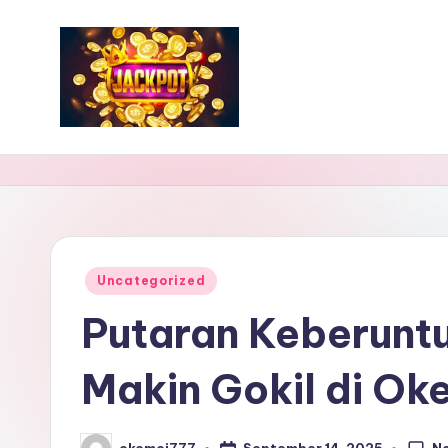
Skip
to
content
H
Jaga
keamanan
in
Anda,
d
hindari
penipuan!
a
Posted
Uncategorized
Pilih
in
ri
situs
Putaran Keberuntu
judi
P
Makin Gokil di Ok
online
e
terpercaya
ni
dengan
N