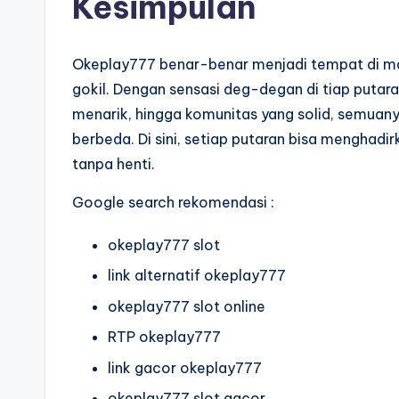
Kesimpulan
Okeplay777 benar-benar menjadi tempat di ma
gokil. Dengan sensasi deg-degan di tiap putara
menarik, hingga komunitas yang solid, semua
berbeda. Di sini, setiap putaran bisa menghadi
tanpa henti.
Google search rekomendasi :
okeplay777 slot
link alternatif okeplay777
okeplay777 slot online
RTP okeplay777
link gacor okeplay777
okeplay777 slot gacor