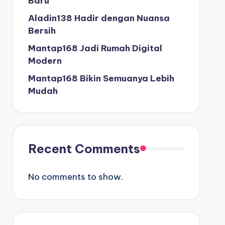
Baru
Aladin138 Hadir dengan Nuansa
Bersih
Mantap168 Jadi Rumah Digital
Modern
Mantap168 Bikin Semuanya Lebih
Mudah
Recent Comments
No comments to show.