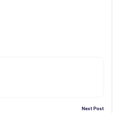
Next Post