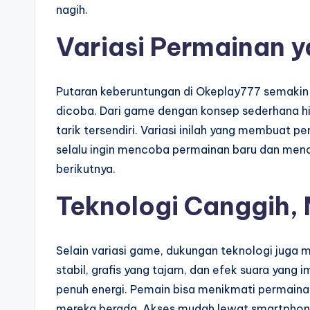
u
nagih.
d
Variasi Permainan y
i
O
Putaran keberuntungan di Okeplay777 semakin 
dicoba. Dari game dengan konsep sederhana h
nl
tarik tersendiri. Variasi inilah yang membuat 
in
selalu ingin mencoba permainan baru dan menca
berikutnya.
e
Teknologi Canggih, 
P
a
Selain variasi game, dukungan teknologi juga m
li
stabil, grafis yang tajam, dan efek suara yang i
penuh energi. Pemain bisa menikmati permaina
n
mereka berada. Akses mudah lewat smartphone