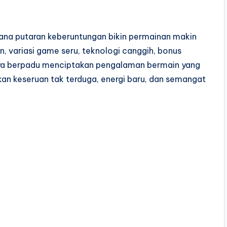
na putaran keberuntungan bikin permainan makin
n, variasi game seru, teknologi canggih, bonus
nya berpadu menciptakan pengalaman bermain yang
rkan keseruan tak terduga, energi baru, dan semangat