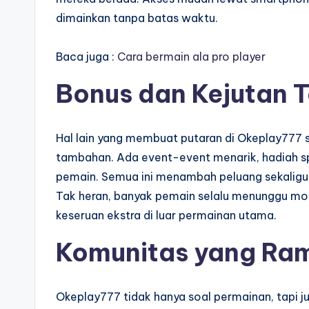
g
dimainkan tanpa batas waktu.
A
Baca juga :
Cara bermain ala pro player
m
Bonus dan Kejutan
a
n
Hal lain yang membuat putaran di Okeplay777 s
d
tambahan. Ada event-event menarik, hadiah sp
pemain. Semua ini menambah peluang sekalig
e
Tak heran, banyak pemain selalu menunggu m
n
keseruan ekstra di luar permainan utama.
g
Komunitas yang Ram
a
Okeplay777 tidak hanya soal permainan, tapi 
n