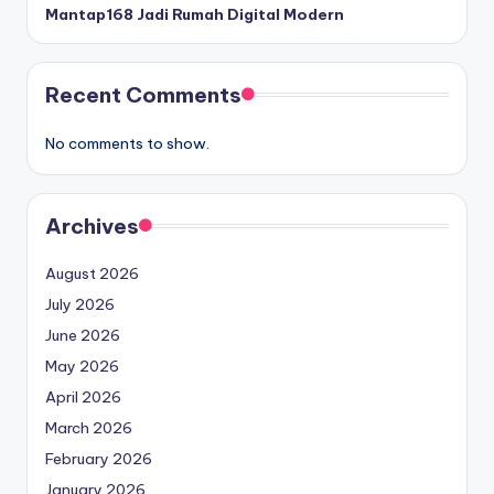
Mantap168 Jadi Rumah Digital Modern
Recent Comments
No comments to show.
Archives
August 2026
July 2026
June 2026
May 2026
April 2026
March 2026
February 2026
January 2026