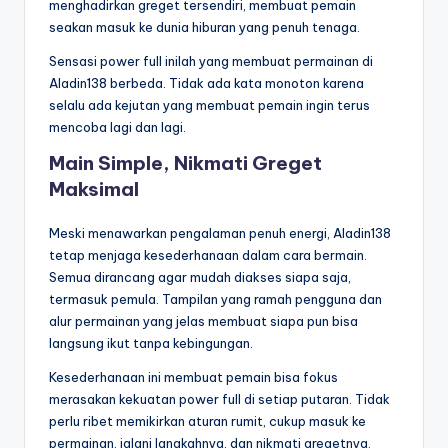
in
menghadirkan greget tersendiri, membuat pemain
seakan masuk ke dunia hiburan yang penuh tenaga.
e
Sensasi power full inilah yang membuat permainan di
P
Aladin138 berbeda. Tidak ada kata monoton karena
a
selalu ada kejutan yang membuat pemain ingin terus
mencoba lagi dan lagi.
li
Main Simple, Nikmati Greget
n
Maksimal
g
A
Meski menawarkan pengalaman penuh energi, Aladin138
tetap menjaga kesederhanaan dalam cara bermain.
m
Semua dirancang agar mudah diakses siapa saja,
a
termasuk pemula. Tampilan yang ramah pengguna dan
alur permainan yang jelas membuat siapa pun bisa
n
langsung ikut tanpa kebingungan.
d
Kesederhanaan ini membuat pemain bisa fokus
e
merasakan kekuatan power full di setiap putaran. Tidak
perlu ribet memikirkan aturan rumit, cukup masuk ke
n
permainan, jalani langkahnya, dan nikmati gregetnya.