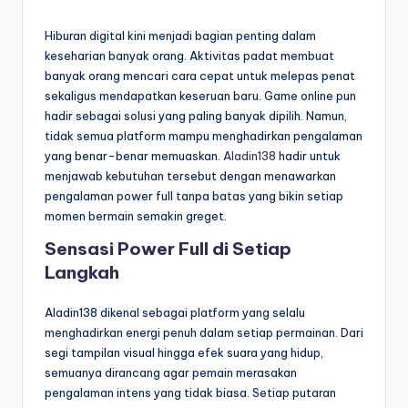
by
kemenangan
a
maksimal!
Hiburan digital kini menjadi bagian penting dalam
n
keseharian banyak orang. Aktivitas padat membuat
!
banyak orang mencari cara cepat untuk melepas penat
sekaligus mendapatkan keseruan baru. Game online pun
S
hadir sebagai solusi yang paling banyak dipilih. Namun,
it
tidak semua platform mampu menghadirkan pengalaman
yang benar-benar memuaskan.
Aladin138
hadir untuk
u
menjawab kebutuhan tersebut dengan menawarkan
s
pengalaman power full tanpa batas yang bikin setiap
momen bermain semakin greget.
J
Sensasi Power Full di Setiap
u
Langkah
d
Aladin138 dikenal sebagai platform yang selalu
i
menghadirkan energi penuh dalam setiap permainan. Dari
O
segi tampilan visual hingga efek suara yang hidup,
semuanya dirancang agar pemain merasakan
nl
pengalaman intens yang tidak biasa. Setiap putaran