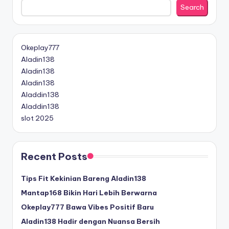
Search
Okeplay777
Aladin138
Aladin138
Aladin138
Aladdin138
Aladdin138
slot 2025
Recent Posts
Tips Fit Kekinian Bareng Aladin138
Mantap168 Bikin Hari Lebih Berwarna
Okeplay777 Bawa Vibes Positif Baru
Aladin138 Hadir dengan Nuansa Bersih