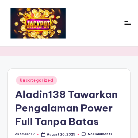
Skip
to
content
H
Jaga
keamanan
in
Anda,
d
hindari
penipuan!
a
Pilih
Posted
Uncategorized
ri
in
situs
Aladin138 Tawarkan
P
judi
online
e
Pengalaman Power
terpercaya
ni
dengan
Full Tanpa Batas
RTP
p
tinggi
u
No Comments
untuk
okemei777
August 26, 2025
Posted