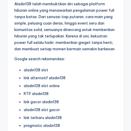
Aladin138 telah membuktikan diri sebagai platform
hiburan online yang menawarkan pengalaman power full
tanpa batas. Dari sensasi tiap putaran, cara main yang
simple, peluang cuan deras, hingga event seru dan
komunitas solid, semuanya dirancang untuk memberikan
hiburan yang tak terlupakan. Karena di sini, kekuatan
power full selalu hadir, memberikan greget tanpa henti,
dan membuat setiap momen bermain semakin berkesan.
Google search rekomendasi :
aladin138 slot
link alternatif aladin138
aladin138 slot online
RTP aladin138
link gacor aladin138
aladin138 slot gacor
link terbaru aladin138
pragmatic aladin138