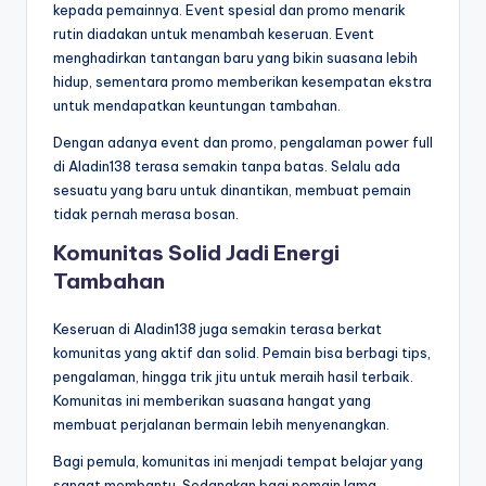
kepada pemainnya. Event spesial dan promo menarik
rutin diadakan untuk menambah keseruan. Event
menghadirkan tantangan baru yang bikin suasana lebih
hidup, sementara promo memberikan kesempatan ekstra
untuk mendapatkan keuntungan tambahan.
Dengan adanya event dan promo, pengalaman power full
di Aladin138 terasa semakin tanpa batas. Selalu ada
sesuatu yang baru untuk dinantikan, membuat pemain
tidak pernah merasa bosan.
Komunitas Solid Jadi Energi
Tambahan
Keseruan di Aladin138 juga semakin terasa berkat
komunitas yang aktif dan solid. Pemain bisa berbagi tips,
pengalaman, hingga trik jitu untuk meraih hasil terbaik.
Komunitas ini memberikan suasana hangat yang
membuat perjalanan bermain lebih menyenangkan.
Bagi pemula, komunitas ini menjadi tempat belajar yang
sangat membantu. Sedangkan bagi pemain lama,