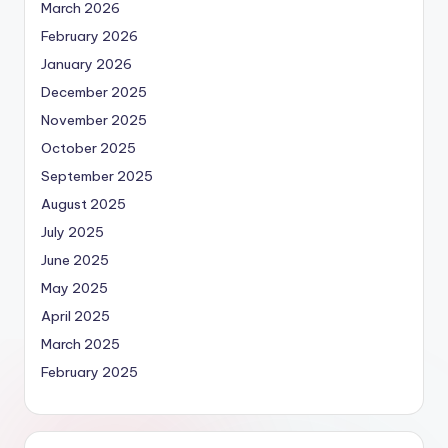
March 2026
February 2026
January 2026
December 2025
November 2025
October 2025
September 2025
August 2025
July 2025
June 2025
May 2025
April 2025
March 2025
February 2025