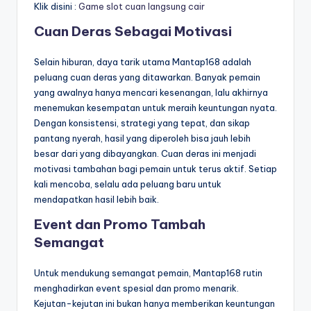
Klik disini :
Game slot cuan langsung cair
Cuan Deras Sebagai Motivasi
Selain hiburan, daya tarik utama Mantap168 adalah
peluang cuan deras yang ditawarkan. Banyak pemain
yang awalnya hanya mencari kesenangan, lalu akhirnya
menemukan kesempatan untuk meraih keuntungan nyata.
Dengan konsistensi, strategi yang tepat, dan sikap
pantang nyerah, hasil yang diperoleh bisa jauh lebih
besar dari yang dibayangkan. Cuan deras ini menjadi
motivasi tambahan bagi pemain untuk terus aktif. Setiap
kali mencoba, selalu ada peluang baru untuk
mendapatkan hasil lebih baik.
Event dan Promo Tambah
Semangat
Untuk mendukung semangat pemain, Mantap168 rutin
menghadirkan event spesial dan promo menarik.
Kejutan-kejutan ini bukan hanya memberikan keuntungan