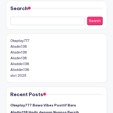
Search
Search
Okeplay777
Aladin138
Aladin138
Aladin138
Aladdin138
Aladdin138
slot 2025
Recent Posts
Okeplay777 Bawa Vibes Positif Baru
Aladin138 Hadir dengan Nuansa Bersih