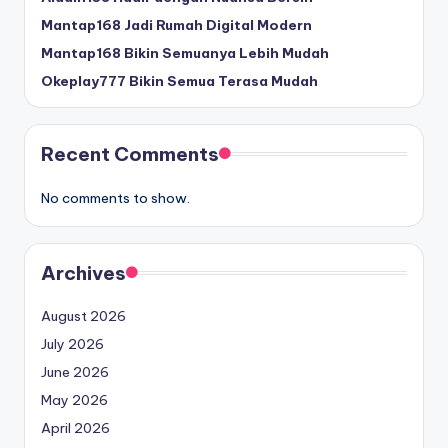
Mantap168 Jadi Rumah Digital Modern
Mantap168 Bikin Semuanya Lebih Mudah
Okeplay777 Bikin Semua Terasa Mudah
Recent Comments
No comments to show.
Archives
August 2026
July 2026
June 2026
May 2026
April 2026