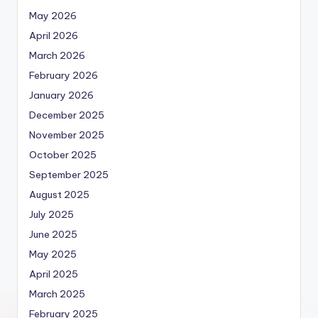
May 2026
April 2026
March 2026
February 2026
January 2026
December 2025
November 2025
October 2025
September 2025
August 2025
July 2025
June 2025
May 2025
April 2025
March 2025
February 2025