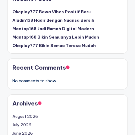
Okeplay777 Bawa Vibes Positif Baru
Aladin138 Hadir dengan Nuansa Bersih
Mantap168 Jadi Rumah Digital Modern
Mantap168 Bikin Semuanya Lebih Mudah
Okeplay777 Bikin Semua Terasa Mudah
Recent Comments
No comments to show.
Archives
August 2026
July 2026
June 2026