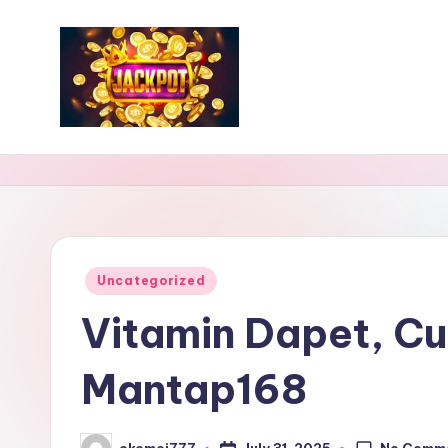
Skip
to
content
H
Jaga
keamanan
in
Anda,
d
hindari
penipuan!
a
Posted
Uncategorized
Pilih
in
ri
situs
Vitamin Dapet, Cu
judi
P
Mantap168
online
e
terpercaya
ni
dengan
No Comm