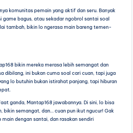
nya komunitas pemain yang aktif dan seru. Banyak
 game bagus, atau sekadar ngobrol santai soal
 nilai tambah, bikin lo ngerasa main bareng temen-
ntap168 bikin mereka merasa lebih semangat dan
a dibilang, ini bukan cuma soal cari cuan, tapi juga
ang lo butuhin bukan istirahat panjang, tapi hiburan
epat.
at ganda, Mantap168 jawabannya. Di sini, lo bisa
n, bikin semangat, dan… cuan pun ikut ngucur! Gak
p main dengan santai, dan rasakan sendiri