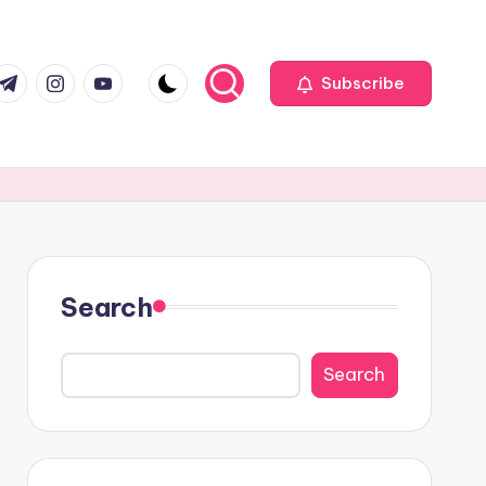
com
r.com
.me
instagram.com
youtube.com
Subscribe
Search
Search