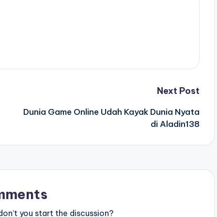
Next Post
Dunia Game Online Udah Kayak Dunia Nyata
di Aladin138
mments
n’t you start the discussion?