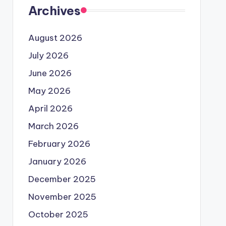
Archives
August 2026
July 2026
June 2026
May 2026
April 2026
March 2026
February 2026
January 2026
December 2025
November 2025
October 2025