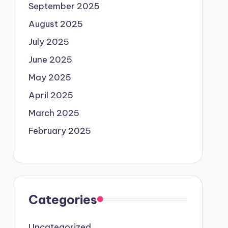
September 2025
August 2025
July 2025
June 2025
May 2025
April 2025
March 2025
February 2025
Categories
Uncategorized