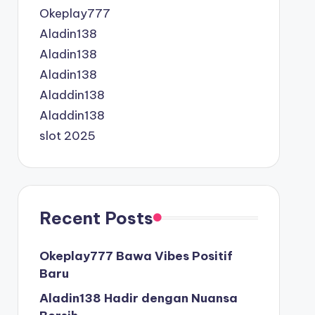
Okeplay777
Aladin138
Aladin138
Aladin138
Aladdin138
Aladdin138
slot 2025
Recent Posts
Okeplay777 Bawa Vibes Positif
Baru
Aladin138 Hadir dengan Nuansa