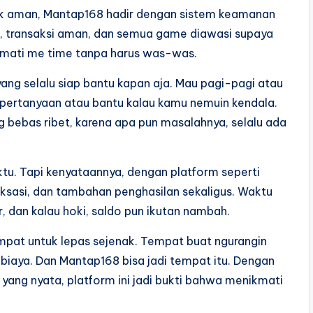
gak aman, Mantap168 hadir dengan sistem keamanan
tat, transaksi aman, dan semua game diawasi supaya
ikmati me time tanpa harus was-was.
ang selalu siap bantu kapan aja. Mau pagi-pagi atau
pertanyaan atau bantu kalau kamu nemuin kendala.
bebas ribet, karena apa pun masalahnya, selalu ada
u. Tapi kenyataannya, dengan platform seperti
aksasi, dan tambahan penghasilan sekaligus. Waktu
gar, dan kalau hoki, saldo pun ikutan nambah.
empat untuk lepas sejenak. Tempat buat ngurangin
k biaya. Dan Mantap168 bisa jadi tempat itu. Dengan
 yang nyata, platform ini jadi bukti bahwa menikmati