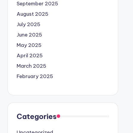
September 2025
August 2025
July 2025
June 2025
May 2025
April 2025
March 2025
February 2025
Categories
Uncategorized