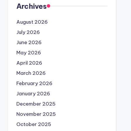
Archives
August 2026
July 2026
June 2026
May 2026
April 2026
March 2026
February 2026
January 2026
December 2025
November 2025
October 2025