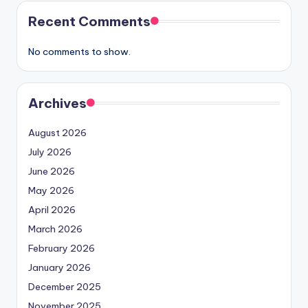
Recent Comments
No comments to show.
Archives
August 2026
July 2026
June 2026
May 2026
April 2026
March 2026
February 2026
January 2026
December 2025
November 2025