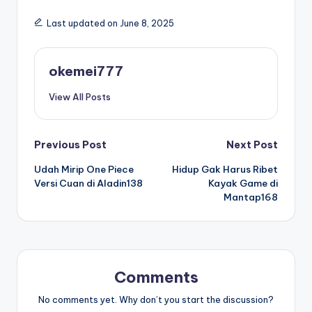
Last updated on June 8, 2025
okemei777
View All Posts
Post
Previous Post
Next Post
Udah Mirip One Piece
Hidup Gak Harus Ribet
navigation
Versi Cuan di Aladin138
Kayak Game di
Mantap168
Comments
No comments yet. Why don’t you start the discussion?