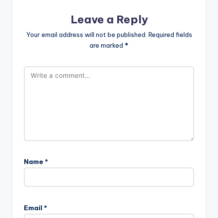
Leave a Reply
Your email address will not be published.
Required fields
are marked
*
Name
*
Email
*