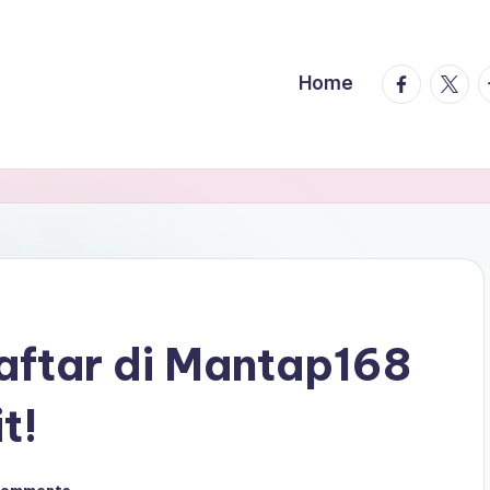
facebook.
twitte
t
Home
aftar di Mantap168
t!
Comments