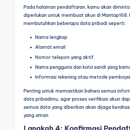
Pada halaman pendaftaran, kamu akan diminta 
R
diperlukan untuk membuat akun di Mantap168. 
T
membutuhkan beberapa data pribadi seperti:
P
Nama lengkap
T
Alamat email
in
Nomor telepon yang aktif
Nama pengguna dan kata sandi yang kamu
g
Informasi rekening atau metode pembayara
g
Penting untuk memastikan bahwa semua inform
i
data pribadimu, agar proses verifikasi akun d
semua data yang diberikan akan dijaga kerahasi
yang aman.
Langkah 4: Konfirmasi Pendaf