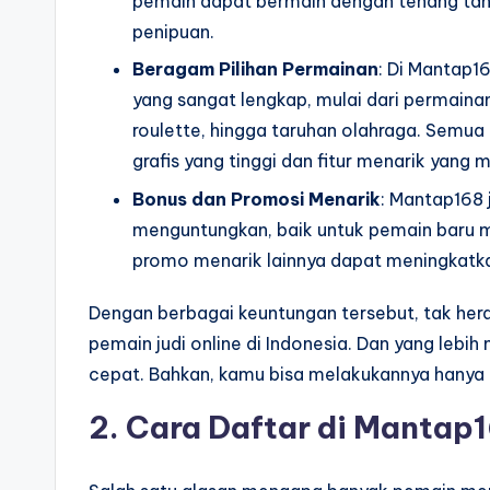
u
pemain dapat bermain dengan tenang ta
penipuan.
d
Beragam Pilihan Permainan
: Di Mantap1
i
yang sangat lengkap, mulai dari permaina
roulette, hingga taruhan olahraga. Semua 
O
grafis yang tinggi dan fitur menarik yan
nl
Bonus dan Promosi Menarik
: Mantap168
in
menguntungkan, baik untuk pemain baru 
promo menarik lainnya dapat meningkatk
e
Dengan berbagai keuntungan tersebut, tak hera
P
pemain judi online di Indonesia. Dan yang leb
a
cepat. Bahkan, kamu bisa melakukannya hanya
li
2.
Cara Daftar di Mantap
n