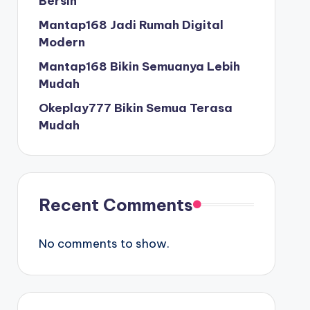
Bersih
Mantap168 Jadi Rumah Digital
Modern
Mantap168 Bikin Semuanya Lebih
Mudah
Okeplay777 Bikin Semua Terasa
Mudah
Recent Comments
No comments to show.