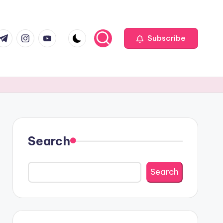
com
r.com
.me
instagram.com
youtube.com
Subscribe
Search
Search