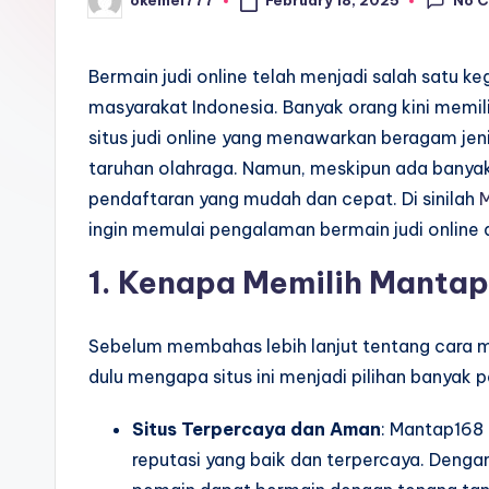
February 18, 2025
okemei777
Posted
RTP
by
p
tinggi
u
Bermain judi online telah menjadi salah satu ke
untuk
masyarakat Indonesia. Banyak orang kini memi
kemenangan
a
situs judi online yang menawarkan beragam jenis
maksimal!
n
taruhan olahraga. Namun, meskipun ada banyak p
pendaftaran yang mudah dan cepat. Di sinilah
!
ingin memulai pengalaman bermain judi online 
S
1.
Kenapa Memilih Manta
it
Sebelum membahas lebih lanjut tentang cara 
u
dulu mengapa situs ini menjadi pilihan banyak p
s
Situs Terpercaya dan Aman
: Mantap168 
J
reputasi yang baik dan terpercaya. Denga