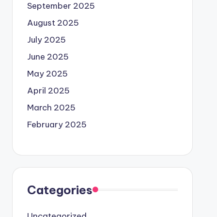
September 2025
August 2025
July 2025
June 2025
May 2025
April 2025
March 2025
February 2025
Categories
Uncategorized