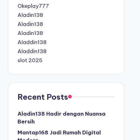
Okeplay777
Aladin138
Aladin138
Aladin138
Aladdin138
Aladdin138
slot 2025
Recent Posts
Aladin138 Hadir dengan Nuansa
Bersih
Mantap168 Jadi Rumah Digital