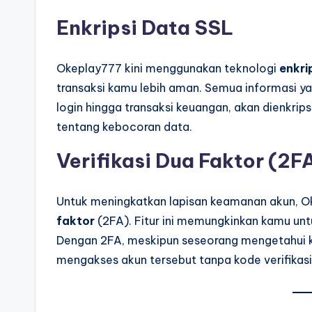
Enkripsi Data SSL
Okeplay777 kini menggunakan teknologi
enkri
transaksi kamu lebih aman. Semua informasi yan
login hingga transaksi keuangan, akan dienkrip
tentang kebocoran data.
Verifikasi Dua Faktor (2F
Untuk meningkatkan lapisan keamanan akun, Ok
faktor
(2FA). Fitur ini memungkinkan kamu untu
Dengan 2FA, meskipun seseorang mengetahui ka
mengakses akun tersebut tanpa kode verifikas