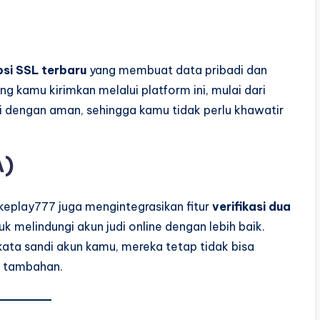
psi SSL terbaru
yang membuat data pribadi dan
g kamu kirimkan melalui platform ini, mulai dari
si dengan aman, sehingga kamu tidak perlu khawatir
A)
eplay777 juga mengintegrasikan fitur
verifikasi dua
k melindungi akun judi online dengan lebih baik.
ta sandi akun kamu, mereka tetap tidak bisa
i tambahan.