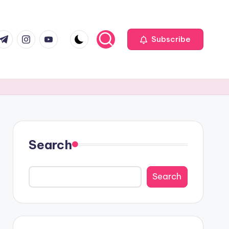
com
r.com
.me
instagram.com
youtube.com
Subscribe
Search
Search