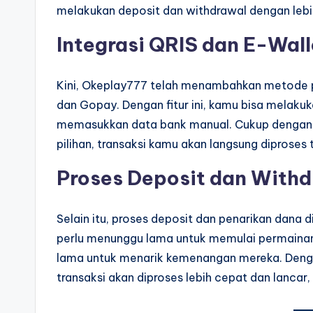
u
melakukan deposit dan withdrawal dengan lebih
d
Integrasi QRIS dan E-Wall
i
Kini, Okeplay777 telah menambahkan metode 
O
dan Gopay. Dengan fitur ini, kamu bisa melakuk
nl
memasukkan data bank manual. Cukup dengan
pilihan, transaksi kamu akan langsung diprose
in
Proses Deposit dan Withd
e
P
Selain itu, proses deposit dan penarikan dana 
a
perlu menunggu lama untuk memulai permainan
lama untuk menarik kemenangan mereka. Deng
li
transaksi akan diproses lebih cepat dan lanca
n