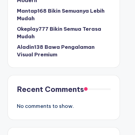
Modern
Mantap168 Bikin Semuanya Lebih
Mudah
Okeplay777 Bikin Semua Terasa
Mudah
Aladin138 Bawa Pengalaman
Visual Premium
Recent Comments
No comments to show.