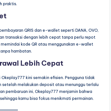
 praktis.
et
pembayaran QRIS dan e-wallet seperti DANA, OVO,
an transaksi dengan lebih cepat tanpa perlu repot
 memindai kode QR atau menggunakan e-wallet
s tanpa hambatan.
rawal Lebih Cepat
di Okeplay777 kini semakin efisien. Pengguna tidak
 setelah melakukan deposit atau menunggu terlalu
an pembaruan ini, Okeplay777 menjamin bahwa
r, sehingga kamu bisa fokus menikmati permainan.