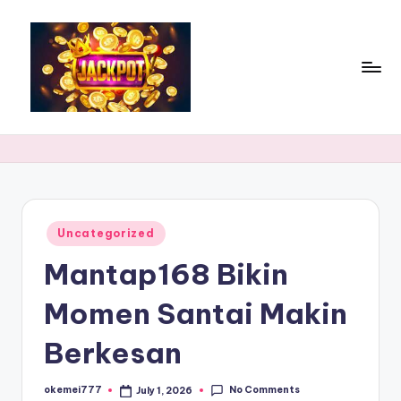
Skip
to
content
H
Jaga
keamanan
in
Anda,
d
hindari
penipuan!
a
Pilih
Posted
Uncategorized
ri
in
situs
Mantap168 Bikin
P
judi
online
e
Momen Santai Makin
terpercaya
ni
dengan
Berkesan
RTP
p
tinggi
u
No Comments
untuk
okemei777
July 1, 2026
Posted