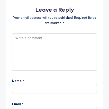
Leave a Reply
Your email address will not be published.
Required fields
are marked
*
Name
*
Email
*