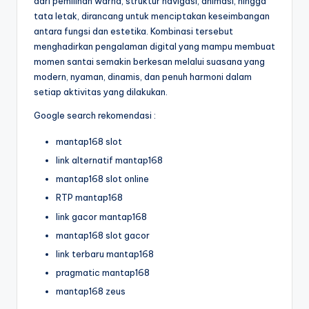
dari pemilihan warna, struktur navigasi, animasi, hingga
tata letak, dirancang untuk menciptakan keseimbangan
antara fungsi dan estetika. Kombinasi tersebut
menghadirkan pengalaman digital yang mampu membuat
momen santai semakin berkesan melalui suasana yang
modern, nyaman, dinamis, dan penuh harmoni dalam
setiap aktivitas yang dilakukan.
Google search rekomendasi :
mantap168 slot
link alternatif mantap168
mantap168 slot online
RTP mantap168
link gacor mantap168
mantap168 slot gacor
link terbaru mantap168
pragmatic mantap168
mantap168 zeus