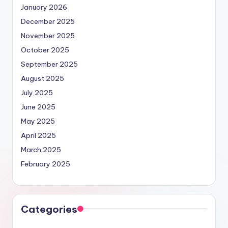
January 2026
December 2025
November 2025
October 2025
September 2025
August 2025
July 2025
June 2025
May 2025
April 2025
March 2025
February 2025
Categories