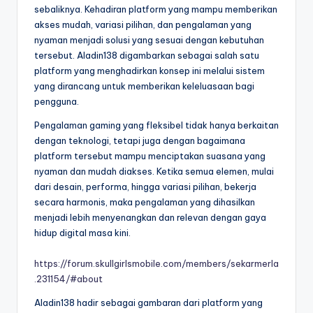
sebaliknya. Kehadiran platform yang mampu memberikan
akses mudah, variasi pilihan, dan pengalaman yang
nyaman menjadi solusi yang sesuai dengan kebutuhan
tersebut. Aladin138 digambarkan sebagai salah satu
platform yang menghadirkan konsep ini melalui sistem
yang dirancang untuk memberikan keleluasaan bagi
pengguna.
Pengalaman gaming yang fleksibel tidak hanya berkaitan
dengan teknologi, tetapi juga dengan bagaimana
platform tersebut mampu menciptakan suasana yang
nyaman dan mudah diakses. Ketika semua elemen, mulai
dari desain, performa, hingga variasi pilihan, bekerja
secara harmonis, maka pengalaman yang dihasilkan
menjadi lebih menyenangkan dan relevan dengan gaya
hidup digital masa kini.
https://forum.skullgirlsmobile.com/members/sekarmerla
.231154/#about
Aladin138 hadir sebagai gambaran dari platform yang