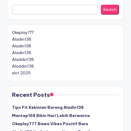
Search
Okeplay777
Aladin138
Aladin138
Aladin138
Aladdin138
Aladdin138
slot 2025
Recent Posts
Tips Fit Kekinian Bareng Aladin138
Mantap168 Bikin Hari Lebih Berwarna
Okeplay777 Bawa Vibes Positif Baru