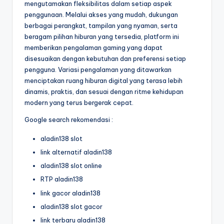
mengutamakan fleksibilitas dalam setiap aspek
penggunaan. Melalui akses yang mudah, dukungan
berbagai perangkat, tampilan yang nyaman, serta
beragam pilihan hiburan yang tersedia, platform ini
memberikan pengalaman gaming yang dapat
disesuaikan dengan kebutuhan dan preferensi setiap
pengguna. Variasi pengalaman yang ditawarkan
menciptakan ruang hiburan digital yang terasa lebih
dinamis, praktis, dan sesuai dengan ritme kehidupan
modern yang terus bergerak cepat.
Google search rekomendasi :
aladin138 slot
link alternatif aladin138
aladin138 slot online
RTP aladin138
link gacor aladin138
aladin138 slot gacor
link terbaru aladin138