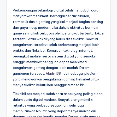
by
kemenangan
a
maksimal!
Perkembangan teknologi digital telah mengubah cara
n
masyarakat menikmati berbagai bentuk hiburan,
!
termasuk dunia gaming yang kini menjadi bagian penting
dari gaya hidup modern. Jika dahulu aktivitas bermain
S
game sering kali terbatas oleh perangkat tertentu, lokasi
it
tertentu, atau waktu yang harus disesuaikan, saat ini
pengalaman tersebut telah berkembang menjadi lebih
u
praktis dan fleksibel. Kemajuan teknologi internet,
s
perangkat mobile, serta sistem digital yang semakin
canggih membuat pengguna dapat menikmati
J
pengalaman gaming dengan lebih mudah. Dalam
u
gambaran tersebut,
Aladin138
hadir sebagai platform
yang menawarkan pengalaman gaming fleksibel untuk
d
menyesuaikan kebutuhan pengguna masa kini.
i
Fleksibilitas menjadi salah satu aspek yang paling dicari
O
dalam dunia digital modern. Banyak orang memiliki
rutinitas yang berbeda setiap hari, sehingga
nl
membutuhkan hiburan yang dapat menyesuaikan diri
dengan waktu dan kondisi mereka. Dalam dunia gaming,