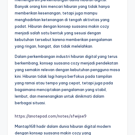
Banyak orang kini mencari hiburan yang tidak hanya
memberikan kesenangan, tetapi juga mampu
menghadirkan ketenangan di tengah aktivitas yang
padat. Hiburan dengan konsep suasana makin cozy
menjadi salah satu bentuk yang sesuai dengan
kebutuhan tersebut karena memberikan pengalaman
yang ringan, hangat, dan tidak melelahkan.
Dalam perkembangan industri hiburan digital yang terus
berkembang, konsep suasana cozy menjadi pendekatan
yang semakin relevan dengan kebutuhan pengguna masa
kini. Hiburan tidak lagi hanya berfokus pada tampilan
yang ramai atau tempo yang cepat, tetapi juga pada
bagaimana menciptakan pengalaman yang stabil,
lembut, dan menenangkan untuk dinikmati dalam
berbagai situasi.
https://anotepad.com/notes/sfwijse9
Mantap168 hadir dalam dunia hiburan digital modern
dengan konsep suasana makin cozy yang