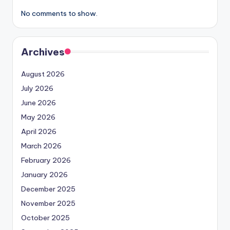
No comments to show.
Archives
August 2026
July 2026
June 2026
May 2026
April 2026
March 2026
February 2026
January 2026
December 2025
November 2025
October 2025