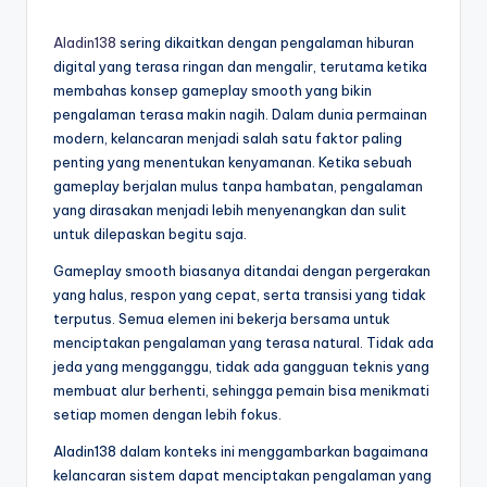
by
kemenangan
a
maksimal!
Aladin138
sering dikaitkan dengan pengalaman hiburan
n
digital yang terasa ringan dan mengalir, terutama ketika
!
membahas konsep gameplay smooth yang bikin
pengalaman terasa makin nagih. Dalam dunia permainan
S
modern, kelancaran menjadi salah satu faktor paling
it
penting yang menentukan kenyamanan. Ketika sebuah
gameplay berjalan mulus tanpa hambatan, pengalaman
u
yang dirasakan menjadi lebih menyenangkan dan sulit
s
untuk dilepaskan begitu saja.
J
Gameplay smooth biasanya ditandai dengan pergerakan
yang halus, respon yang cepat, serta transisi yang tidak
u
terputus. Semua elemen ini bekerja bersama untuk
d
menciptakan pengalaman yang terasa natural. Tidak ada
jeda yang mengganggu, tidak ada gangguan teknis yang
i
membuat alur berhenti, sehingga pemain bisa menikmati
O
setiap momen dengan lebih fokus.
nl
Aladin138 dalam konteks ini menggambarkan bagaimana
kelancaran sistem dapat menciptakan pengalaman yang