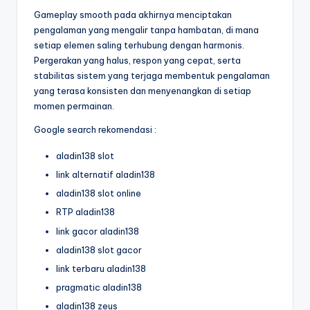
Gameplay smooth pada akhirnya menciptakan
pengalaman yang mengalir tanpa hambatan, di mana
setiap elemen saling terhubung dengan harmonis.
Pergerakan yang halus, respon yang cepat, serta
stabilitas sistem yang terjaga membentuk pengalaman
yang terasa konsisten dan menyenangkan di setiap
momen permainan.
Google search rekomendasi :
aladin138 slot
link alternatif aladin138
aladin138 slot online
RTP aladin138
link gacor aladin138
aladin138 slot gacor
link terbaru aladin138
pragmatic aladin138
aladin138 zeus