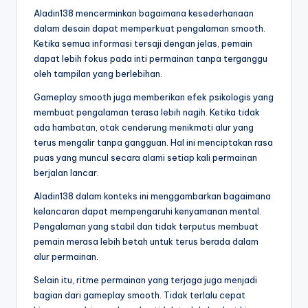
Aladin138 mencerminkan bagaimana kesederhanaan
dalam desain dapat memperkuat pengalaman smooth.
Ketika semua informasi tersaji dengan jelas, pemain
dapat lebih fokus pada inti permainan tanpa terganggu
oleh tampilan yang berlebihan.
Gameplay smooth juga memberikan efek psikologis yang
membuat pengalaman terasa lebih nagih. Ketika tidak
ada hambatan, otak cenderung menikmati alur yang
terus mengalir tanpa gangguan. Hal ini menciptakan rasa
puas yang muncul secara alami setiap kali permainan
berjalan lancar.
Aladin138 dalam konteks ini menggambarkan bagaimana
kelancaran dapat mempengaruhi kenyamanan mental.
Pengalaman yang stabil dan tidak terputus membuat
pemain merasa lebih betah untuk terus berada dalam
alur permainan.
Selain itu, ritme permainan yang terjaga juga menjadi
bagian dari gameplay smooth. Tidak terlalu cepat