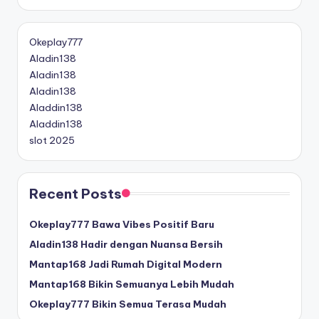
Okeplay777
Aladin138
Aladin138
Aladin138
Aladdin138
Aladdin138
slot 2025
Recent Posts
Okeplay777 Bawa Vibes Positif Baru
Aladin138 Hadir dengan Nuansa Bersih
Mantap168 Jadi Rumah Digital Modern
Mantap168 Bikin Semuanya Lebih Mudah
Okeplay777 Bikin Semua Terasa Mudah