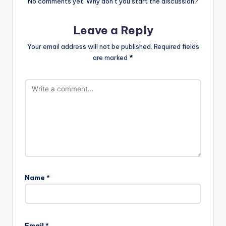
No comments yet. Why don’t you start the discussion?
Leave a Reply
Your email address will not be published.
Required fields
are marked
*
Name
*
Email
*