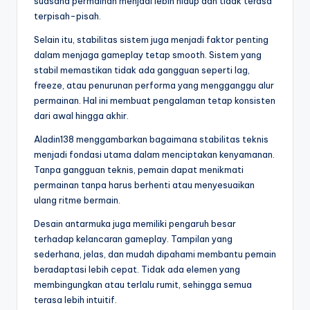
suasana permainan menjadi lebih hidup dan tidak terasa
terpisah-pisah.
Selain itu, stabilitas sistem juga menjadi faktor penting
dalam menjaga gameplay tetap smooth. Sistem yang
stabil memastikan tidak ada gangguan seperti lag,
freeze, atau penurunan performa yang mengganggu alur
permainan. Hal ini membuat pengalaman tetap konsisten
dari awal hingga akhir.
Aladin138 menggambarkan bagaimana stabilitas teknis
menjadi fondasi utama dalam menciptakan kenyamanan.
Tanpa gangguan teknis, pemain dapat menikmati
permainan tanpa harus berhenti atau menyesuaikan
ulang ritme bermain.
Desain antarmuka juga memiliki pengaruh besar
terhadap kelancaran gameplay. Tampilan yang
sederhana, jelas, dan mudah dipahami membantu pemain
beradaptasi lebih cepat. Tidak ada elemen yang
membingungkan atau terlalu rumit, sehingga semua
terasa lebih intuitif.