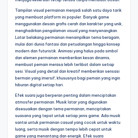
in
e
Tampilan visual permainan menjadi salah satu daya tarik
yang membuat platform ini populer. Banyak game
P
menggunakan desain grafis cerah dan karakter yang unik,
a
menghadirkan pengalaman visual yang menyenangkan.
Latar belakang permainan menampilkan tema beragam,
li
mulai dari dunia fantasi dan petualangan hingga konsep
n
modern dan futuristik. Animasi yang halus pada simbol
dan elemen permainan memberikan kesan dinamis,
g
membuat pemain merasa lebih terlibat dalam setiap
A
sesi. Visual yang detail dan kreatif memberikan sensasi
bermain yang imersif, khususnya bagi pemain yang ingin
m
hiburan digital setiap hari.
a
Efek suara juga berperan penting dalam menciptakan
n
atmosfer permainan. Musik latar yang digunakan
disesuaikan dengan tema permainan, menciptakan
d
suasana yang tepat untuk setiap jenis game. Ada musik
e
santai untuk permainan casual yang cocok untuk waktu
luang, serta musik dengan tempo lebih cepat untuk
n
game yang menantang dan energik. Efek suara