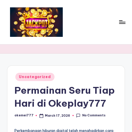
Skip
to
content
H
Jaga
keamanan
in
Anda,
d
hindari
penipuan!
a
Pilih
Posted
Uncategorized
ri
in
situs
Permainan Seru Tiap
P
judi
online
e
Hari di Okeplay777
terpercaya
ni
dengan
RTP
No Comments
okemei777
March 17, 2026
p
Posted
by
tinggi
u
untuk
Perkembangan hiburan digital telah menghadirkan cara