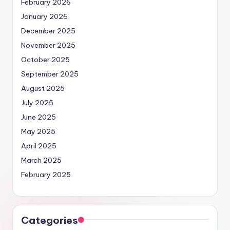
February 2026
January 2026
December 2025
November 2025
October 2025
September 2025
August 2025
July 2025
June 2025
May 2025
April 2025
March 2025
February 2025
Categories