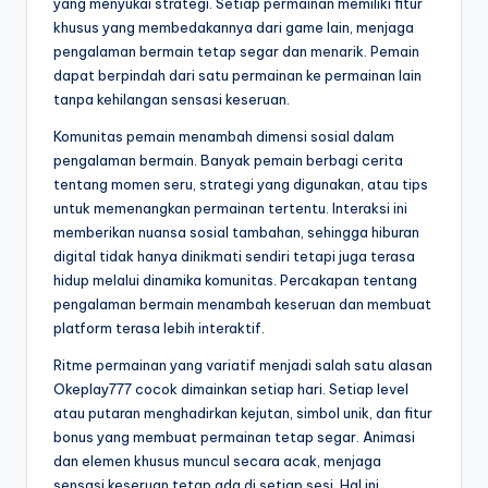
yang menyukai strategi. Setiap permainan memiliki fitur
khusus yang membedakannya dari game lain, menjaga
pengalaman bermain tetap segar dan menarik. Pemain
dapat berpindah dari satu permainan ke permainan lain
tanpa kehilangan sensasi keseruan.
Komunitas pemain menambah dimensi sosial dalam
pengalaman bermain. Banyak pemain berbagi cerita
tentang momen seru, strategi yang digunakan, atau tips
untuk memenangkan permainan tertentu. Interaksi ini
memberikan nuansa sosial tambahan, sehingga hiburan
digital tidak hanya dinikmati sendiri tetapi juga terasa
hidup melalui dinamika komunitas. Percakapan tentang
pengalaman bermain menambah keseruan dan membuat
platform terasa lebih interaktif.
Ritme permainan yang variatif menjadi salah satu alasan
Okeplay777 cocok dimainkan setiap hari. Setiap level
atau putaran menghadirkan kejutan, simbol unik, dan fitur
bonus yang membuat permainan tetap segar. Animasi
dan elemen khusus muncul secara acak, menjaga
sensasi keseruan tetap ada di setiap sesi. Hal ini