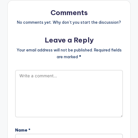
Comments
No comments yet. Why don’t you start the discussion?
Leave a Reply
Your email address will not be published.
Required fields
are marked
*
Name
*