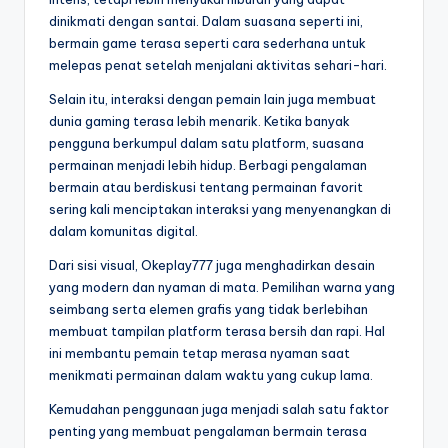
dinikmati dengan santai. Dalam suasana seperti ini,
bermain game terasa seperti cara sederhana untuk
melepas penat setelah menjalani aktivitas sehari-hari.
Selain itu, interaksi dengan pemain lain juga membuat
dunia gaming terasa lebih menarik. Ketika banyak
pengguna berkumpul dalam satu platform, suasana
permainan menjadi lebih hidup. Berbagi pengalaman
bermain atau berdiskusi tentang permainan favorit
sering kali menciptakan interaksi yang menyenangkan di
dalam komunitas digital.
Dari sisi visual, Okeplay777 juga menghadirkan desain
yang modern dan nyaman di mata. Pemilihan warna yang
seimbang serta elemen grafis yang tidak berlebihan
membuat tampilan platform terasa bersih dan rapi. Hal
ini membantu pemain tetap merasa nyaman saat
menikmati permainan dalam waktu yang cukup lama.
Kemudahan penggunaan juga menjadi salah satu faktor
penting yang membuat pengalaman bermain terasa