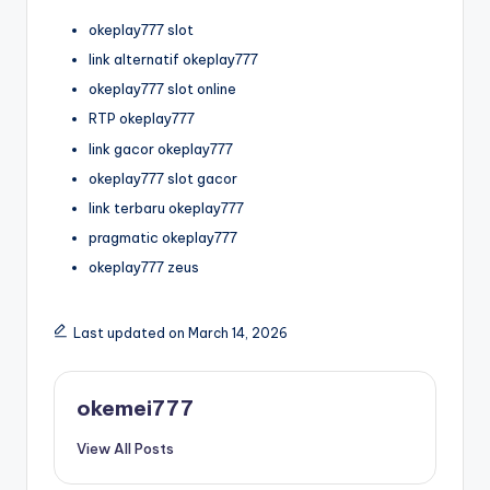
okeplay777 slot
link alternatif okeplay777
okeplay777 slot online
RTP okeplay777
link gacor okeplay777
okeplay777 slot gacor
link terbaru okeplay777
pragmatic okeplay777
okeplay777 zeus
Last updated on March 14, 2026
okemei777
View All Posts