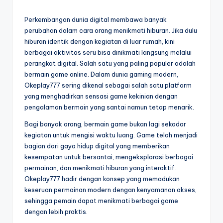
by
kemenangan
a
maksimal!
Perkembangan dunia digital membawa banyak
n
perubahan dalam cara orang menikmati hiburan. Jika dulu
!
hiburan identik dengan kegiatan di luar rumah, kini
berbagai aktivitas seru bisa dinikmati langsung melalui
S
perangkat digital. Salah satu yang paling populer adalah
it
bermain game online. Dalam dunia gaming modern,
Okeplay777 sering dikenal sebagai salah satu platform
u
yang menghadirkan sensasi game kekinian dengan
s
pengalaman bermain yang santai namun tetap menarik.
J
Bagi banyak orang, bermain game bukan lagi sekadar
kegiatan untuk mengisi waktu luang. Game telah menjadi
u
bagian dari gaya hidup digital yang memberikan
d
kesempatan untuk bersantai, mengeksplorasi berbagai
permainan, dan menikmati hiburan yang interaktif.
i
Okeplay777 hadir dengan konsep yang memadukan
O
keseruan permainan modern dengan kenyamanan akses,
sehingga pemain dapat menikmati berbagai game
nl
dengan lebih praktis.