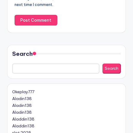
next time I comment.
Search
Search
Okeplay777
Aladin138
Aladin138
Aladin138
Aladdin138
Aladdin138
slot 2025