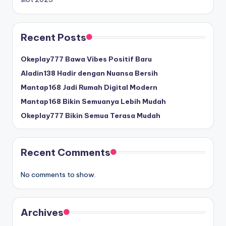
Recent Posts
Okeplay777 Bawa Vibes Positif Baru
Aladin138 Hadir dengan Nuansa Bersih
Mantap168 Jadi Rumah Digital Modern
Mantap168 Bikin Semuanya Lebih Mudah
Okeplay777 Bikin Semua Terasa Mudah
Recent Comments
No comments to show.
Archives