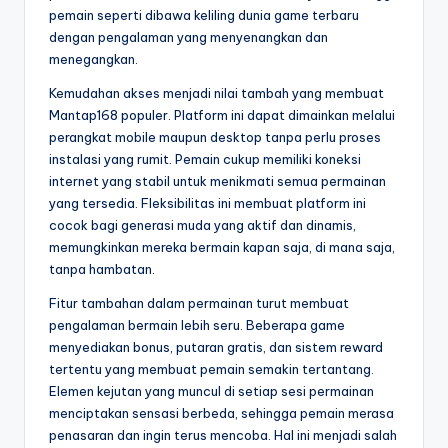
g
pemain seperti dibawa keliling dunia game terbaru
dengan pengalaman yang menyenangkan dan
a
menegangkan.
n
Kemudahan akses menjadi nilai tambah yang membuat
R
Mantap168 populer. Platform ini dapat dimainkan melalui
perangkat mobile maupun desktop tanpa perlu proses
T
instalasi yang rumit. Pemain cukup memiliki koneksi
P
internet yang stabil untuk menikmati semua permainan
yang tersedia. Fleksibilitas ini membuat platform ini
T
cocok bagi generasi muda yang aktif dan dinamis,
in
memungkinkan mereka bermain kapan saja, di mana saja,
tanpa hambatan.
g
Fitur tambahan dalam permainan turut membuat
gi
pengalaman bermain lebih seru. Beberapa game
menyediakan bonus, putaran gratis, dan sistem reward
tertentu yang membuat pemain semakin tertantang.
Elemen kejutan yang muncul di setiap sesi permainan
menciptakan sensasi berbeda, sehingga pemain merasa
penasaran dan ingin terus mencoba. Hal ini menjadi salah