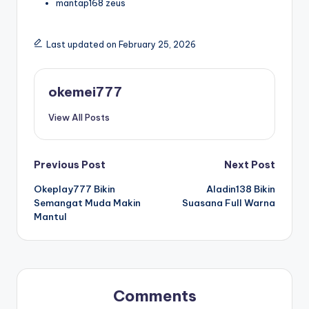
mantap168 zeus
Last updated on February 25, 2026
okemei777
View All Posts
Post
Previous Post
Next Post
Okeplay777 Bikin
Aladin138 Bikin
navigation
Semangat Muda Makin
Suasana Full Warna
Mantul
Comments