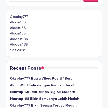
Okeplay777
Aladin138
Aladin138
Aladin138
Aladdin138
Aladdin138
slot 2025
Recent Posts
Okeplay777 Bawa Vibes Positif Baru
Aladin138 Hadir dengan Nuansa Bersih
Mantap168 Jadi Rumah Digital Modern
Mantap168 Bikin Semuanya Lebih Mudah
Okeplay777 Bikin Semua Terasa Mudah