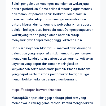
Selain pengelolaan keuangan, manajemen waktu juga
perlu diperhatikan. Game online dirancang agar menarik
dan membuat pemain betah berlama-lama. Namun,
generasi muda tetap harus menjaga keseimbangan
antara hiburan dan tanggung jawab sehari-hari seperti
belajar, bekerja, atau bersosialisasi. Dengan pengaturan
waktu yang tepat, pengalaman bermain tetap
menyenangkan tanpa mengganggu aktivitas lain.
Dari sisi pelayanan, Mantap168 menyediakan dukungan
pelanggan yang responsif untuk membantu pemain jika
mengalami kendala teknis atau pertanyaan terkait akun.
Layanan yang cepat dan ramah meningkatkan
kenyamanan serta rasa aman pemain. Proses transaksi
yang cepat serta metode pembayaran beragam juga
menambah kemudahan pengalaman bermain.
https://codepen.io/wardahnonara
Mantap168 dapat dianggap sebagai platform yang
membawa lo keliling game terbaru karena menghadirkan