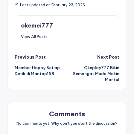
Last updated on February 23, 2026
okemei777
View All Posts
Post
Previous Post
Next Post
Member Happy Setiap
Okeplay777 Bikin
navigation
Detik di Mantap168
Semangat Muda Makin
Mantul
Comments
No comments yet. Why don’t you start the discussion?