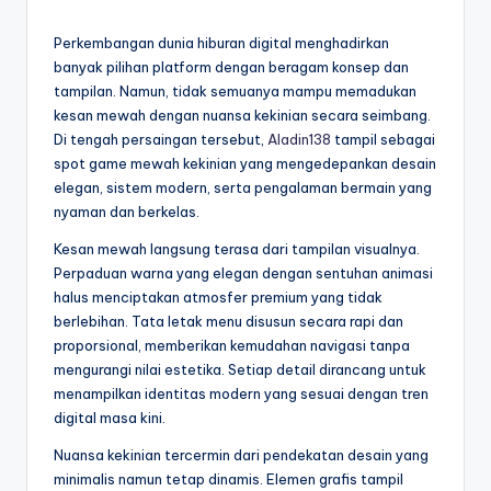
by
kemenangan
a
maksimal!
Perkembangan dunia hiburan digital menghadirkan
n
banyak pilihan platform dengan beragam konsep dan
!
tampilan. Namun, tidak semuanya mampu memadukan
kesan mewah dengan nuansa kekinian secara seimbang.
S
Di tengah persaingan tersebut,
Aladin138
tampil sebagai
it
spot game mewah kekinian yang mengedepankan desain
elegan, sistem modern, serta pengalaman bermain yang
u
nyaman dan berkelas.
s
Kesan mewah langsung terasa dari tampilan visualnya.
J
Perpaduan warna yang elegan dengan sentuhan animasi
halus menciptakan atmosfer premium yang tidak
u
berlebihan. Tata letak menu disusun secara rapi dan
d
proporsional, memberikan kemudahan navigasi tanpa
mengurangi nilai estetika. Setiap detail dirancang untuk
i
menampilkan identitas modern yang sesuai dengan tren
O
digital masa kini.
nl
Nuansa kekinian tercermin dari pendekatan desain yang
minimalis namun tetap dinamis. Elemen grafis tampil