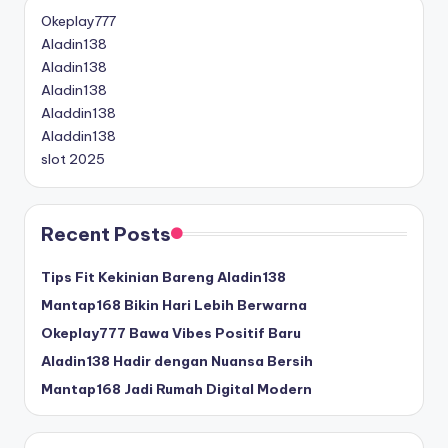
Okeplay777
Aladin138
Aladin138
Aladin138
Aladdin138
Aladdin138
slot 2025
Recent Posts
Tips Fit Kekinian Bareng Aladin138
Mantap168 Bikin Hari Lebih Berwarna
Okeplay777 Bawa Vibes Positif Baru
Aladin138 Hadir dengan Nuansa Bersih
Mantap168 Jadi Rumah Digital Modern