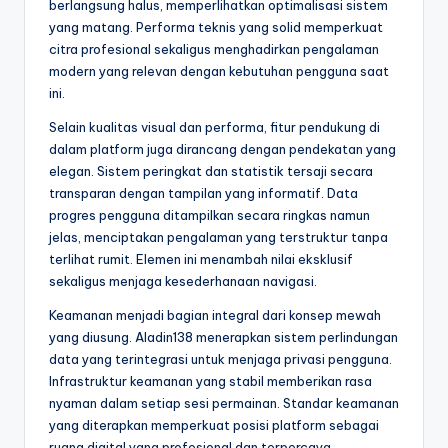
berlangsung halus, memperlihatkan optimalisasi sistem
g
yang matang. Performa teknis yang solid memperkuat
a
citra profesional sekaligus menghadirkan pengalaman
modern yang relevan dengan kebutuhan pengguna saat
n
ini.
R
Selain kualitas visual dan performa, fitur pendukung di
T
dalam platform juga dirancang dengan pendekatan yang
elegan. Sistem peringkat dan statistik tersaji secara
P
transparan dengan tampilan yang informatif. Data
T
progres pengguna ditampilkan secara ringkas namun
jelas, menciptakan pengalaman yang terstruktur tanpa
in
terlihat rumit. Elemen ini menambah nilai eksklusif
g
sekaligus menjaga kesederhanaan navigasi.
gi
Keamanan menjadi bagian integral dari konsep mewah
yang diusung. Aladin138 menerapkan sistem perlindungan
data yang terintegrasi untuk menjaga privasi pengguna.
Infrastruktur keamanan yang stabil memberikan rasa
nyaman dalam setiap sesi permainan. Standar keamanan
yang diterapkan memperkuat posisi platform sebagai
ruang digital yang profesional dan terpercaya.