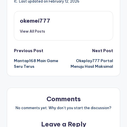
Last updated on February 12, 2026
okemei777
View All Posts
Post
Previous Post
Next Post
Mantap168 Main Game
Okeplay777 Portal
navigation
Seru Terus
Menuju Hasil Maksimal
Comments
No comments yet. Why don’t you start the discussion?
Leave a Reply