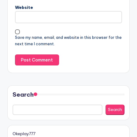
Website
Save my name, email, and website in this browser for the
next time I comment.
Search
Search
Okeplay777