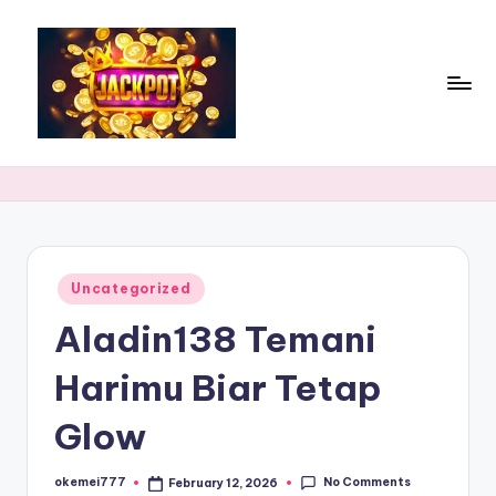
Skip
to
content
H
Jaga
keamanan
in
Anda,
d
hindari
penipuan!
a
Pilih
Posted
Uncategorized
ri
in
situs
Aladin138 Temani
P
judi
online
e
Harimu Biar Tetap
terpercaya
ni
dengan
Glow
RTP
p
tinggi
u
No Comments
untuk
okemei777
February 12, 2026
Posted