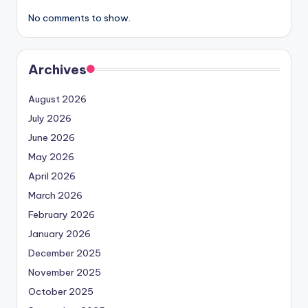
No comments to show.
Archives
August 2026
July 2026
June 2026
May 2026
April 2026
March 2026
February 2026
January 2026
December 2025
November 2025
October 2025