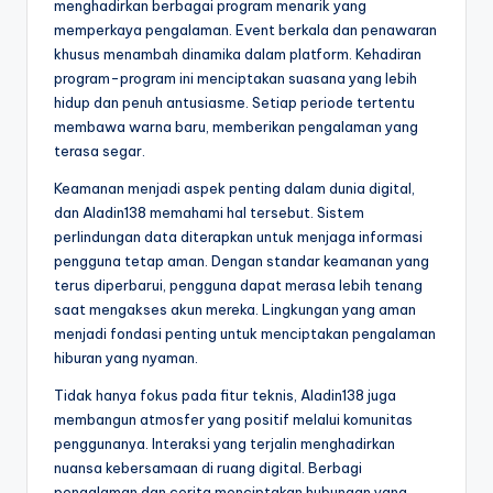
menghadirkan berbagai program menarik yang
g
memperkaya pengalaman. Event berkala dan penawaran
a
khusus menambah dinamika dalam platform. Kehadiran
program-program ini menciptakan suasana yang lebih
n
hidup dan penuh antusiasme. Setiap periode tertentu
R
membawa warna baru, memberikan pengalaman yang
terasa segar.
T
Keamanan menjadi aspek penting dalam dunia digital,
P
dan Aladin138 memahami hal tersebut. Sistem
T
perlindungan data diterapkan untuk menjaga informasi
pengguna tetap aman. Dengan standar keamanan yang
in
terus diperbarui, pengguna dapat merasa lebih tenang
g
saat mengakses akun mereka. Lingkungan yang aman
menjadi fondasi penting untuk menciptakan pengalaman
gi
hiburan yang nyaman.
Tidak hanya fokus pada fitur teknis, Aladin138 juga
membangun atmosfer yang positif melalui komunitas
penggunanya. Interaksi yang terjalin menghadirkan
nuansa kebersamaan di ruang digital. Berbagi
pengalaman dan cerita menciptakan hubungan yang