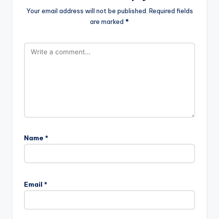
Your email address will not be published.
Required fields
are marked
*
Name
*
Email
*