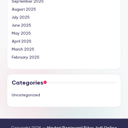
September 2025
August 2025
July 2025
June 2025
May 2025
April 2025
March 2025
February 2025
Categories
Uncategorized
Copyright 2026 —
Hindari Penipuan! Situs Judi Online