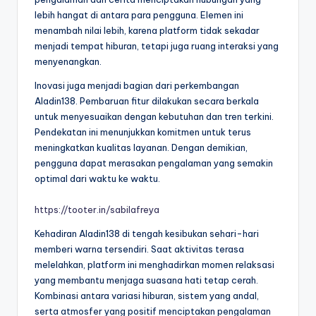
lebih hangat di antara para pengguna. Elemen ini
menambah nilai lebih, karena platform tidak sekadar
menjadi tempat hiburan, tetapi juga ruang interaksi yang
menyenangkan.
Inovasi juga menjadi bagian dari perkembangan
Aladin138. Pembaruan fitur dilakukan secara berkala
untuk menyesuaikan dengan kebutuhan dan tren terkini.
Pendekatan ini menunjukkan komitmen untuk terus
meningkatkan kualitas layanan. Dengan demikian,
pengguna dapat merasakan pengalaman yang semakin
optimal dari waktu ke waktu.
https://tooter.in/sabilafreya
Kehadiran Aladin138 di tengah kesibukan sehari-hari
memberi warna tersendiri. Saat aktivitas terasa
melelahkan, platform ini menghadirkan momen relaksasi
yang membantu menjaga suasana hati tetap cerah.
Kombinasi antara variasi hiburan, sistem yang andal,
serta atmosfer yang positif menciptakan pengalaman