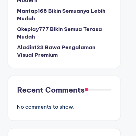
Modern
Mantap168 Bikin Semuanya Lebih
Mudah
Okeplay777 Bikin Semua Terasa
Mudah
Aladin138 Bawa Pengalaman
Visual Premium
Recent Comments
No comments to show.