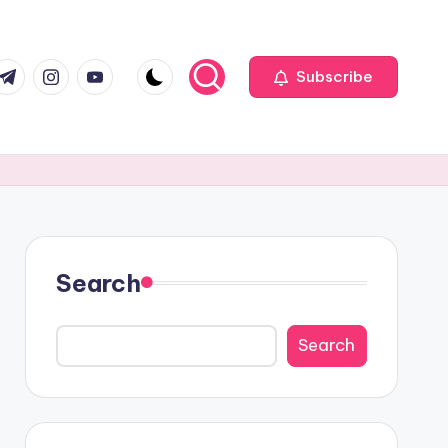
com
r.com
.me
instagram.com
youtube.com
Subscribe
Search
Search