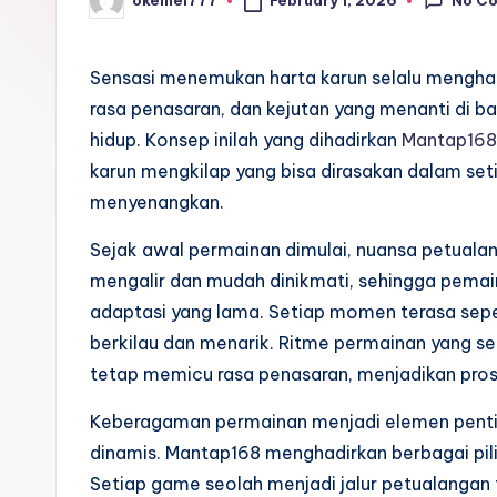
February 1, 2026
okemei777
Posted
RTP
by
p
tinggi
u
Sensasi menemukan harta karun selalu menghadi
untuk
rasa penasaran, dan kejutan yang menanti di b
kemenangan
a
hidup. Konsep inilah yang dihadirkan
Mantap168
maksimal!
n
karun mengkilap yang bisa dirasakan dalam set
menyenangkan.
!
Sejak awal permainan dimulai, nuansa petualan
S
mengalir dan mudah dinikmati, sehingga pemain
it
adaptasi yang lama. Setiap momen terasa seper
berkilau dan menarik. Ritme permainan yang 
u
tetap memicu rasa penasaran, menjadikan pros
s
Keberagaman permainan menjadi elemen pentin
J
dinamis. Mantap168 menghadirkan berbagai p
Setiap game seolah menjadi jalur petualangan 