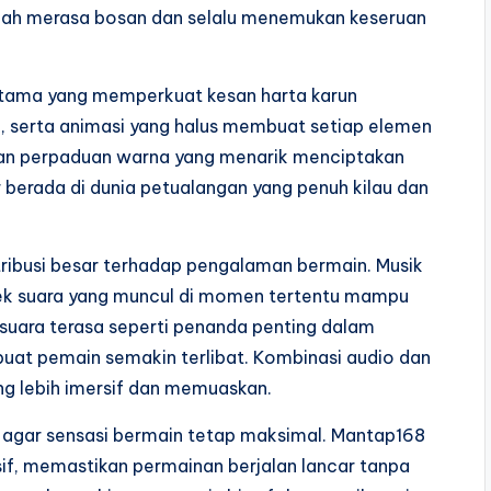
udah merasa bosan dan selalu menemukan keseruan
 utama yang memperkuat kesan harta karun
am, serta animasi yang halus membuat setiap elemen
u dan perpaduan warna yang menarik menciptakan
 berada di dunia petualangan yang penuh kilau dan
ribusi besar terhadap pengalaman bermain. Musik
fek suara yang muncul di momen tertentu mampu
uara terasa seperti penanda penting dalam
uat pemain semakin terlibat. Kombinasi audio dan
ng lebih imersif dan memuaskan.
agar sensasi bermain tetap maksimal. Mantap168
if, memastikan permainan berjalan lancar tanpa