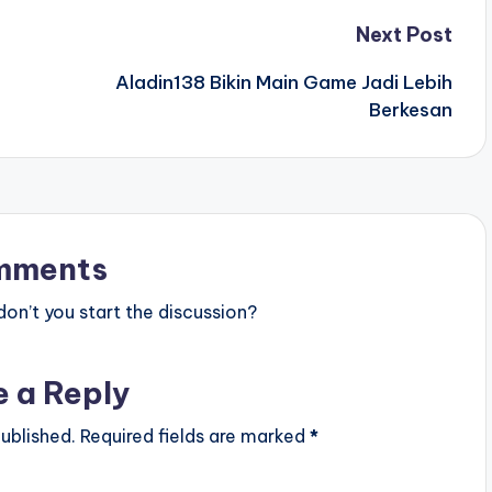
Next Post
Aladin138 Bikin Main Game Jadi Lebih
Berkesan
mments
n’t you start the discussion?
e a Reply
ublished.
Required fields are marked
*