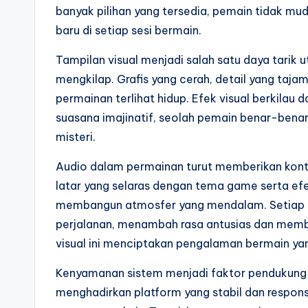
u
banyak pilihan yang tersedia, pemain tidak m
d
baru di setiap sesi bermain.
i
Tampilan visual menjadi salah satu daya tarik
mengkilap. Grafis yang cerah, detail yang taj
O
permainan terlihat hidup. Efek visual berkila
nl
suasana imajinatif, seolah pemain benar-benar
misteri.
in
Audio dalam permainan turut memberikan kont
e
latar yang selaras dengan tema game serta e
P
membangun atmosfer yang mendalam. Setiap s
perjalanan, menambah rasa antusias dan memb
a
visual ini menciptakan pengalaman bermain ya
li
Kenyamanan sistem menjadi faktor pendukung 
n
menghadirkan platform yang stabil dan respons