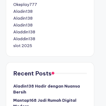
Okeplay777
Aladin138
Aladin138
Aladin138
Aladdin138
Aladdin138
slot 2025
Recent Posts
Aladin138 Hadir dengan Nuansa
Bersih
Mantap168 Jadi Rumah Digital