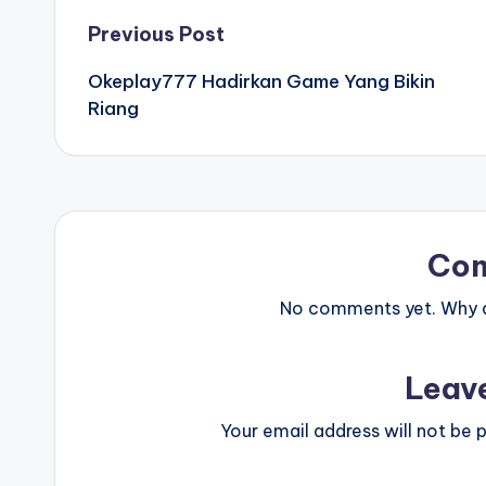
Post
Previous Post
Okeplay777 Hadirkan Game Yang Bikin
navigation
Riang
Co
No comments yet. Why do
Leav
Your email address will not be p