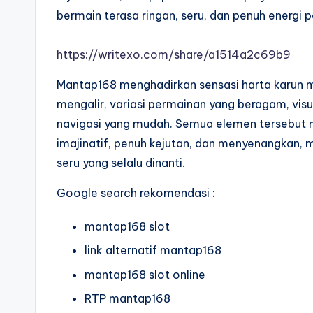
bermain terasa ringan, seru, dan penuh energi po
R
T
https://writexo.com/share/a1514a2c69b9
P
Mantap168 menghadirkan sensasi harta karun 
mengalir, variasi permainan yang beragam, visu
T
navigasi yang mudah. Semua elemen tersebut
in
imajinatif, penuh kejutan, dan menyenangkan, 
seru yang selalu dinanti.
g
Google search rekomendasi :
g
i
mantap168 slot
link alternatif mantap168
mantap168 slot online
RTP mantap168