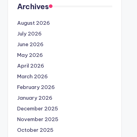
Archives
August 2026
July 2026
June 2026
May 2026
April 2026
March 2026
February 2026
January 2026
December 2025
November 2025
October 2025