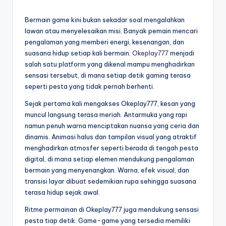
by
kemenangan
a
maksimal!
Bermain game kini bukan sekadar soal mengalahkan
n
lawan atau menyelesaikan misi. Banyak pemain mencari
!
pengalaman yang memberi energi, kesenangan, dan
suasana hidup setiap kali bermain.
Okeplay777
menjadi
S
salah satu platform yang dikenal mampu menghadirkan
it
sensasi tersebut, di mana setiap detik gaming terasa
seperti pesta yang tidak pernah berhenti.
u
Sejak pertama kali mengakses Okeplay777, kesan yang
s
muncul langsung terasa meriah. Antarmuka yang rapi
J
namun penuh warna menciptakan nuansa yang ceria dan
dinamis. Animasi halus dan tampilan visual yang atraktif
u
menghadirkan atmosfer seperti berada di tengah pesta
d
digital, di mana setiap elemen mendukung pengalaman
bermain yang menyenangkan. Warna, efek visual, dan
i
transisi layar dibuat sedemikian rupa sehingga suasana
O
terasa hidup sejak awal.
nl
Ritme permainan di Okeplay777 juga mendukung sensasi
pesta tiap detik. Game-game yang tersedia memiliki