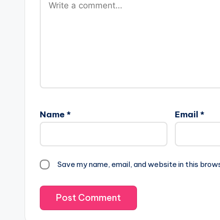
Name
*
Email
*
Save my name, email, and website in this brow