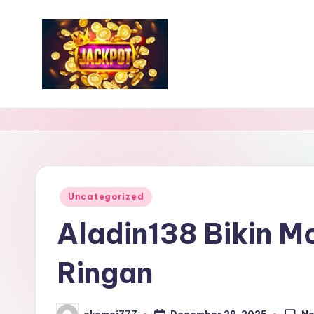
Skip
to
content
H
Jaga
keamanan
in
Anda,
d
hindari
penipuan!
a
Posted
Uncategorized
Pilih
in
ri
situs
Aladin138 Bikin 
judi
P
Ringan
online
e
terpercaya
ni
dengan
N