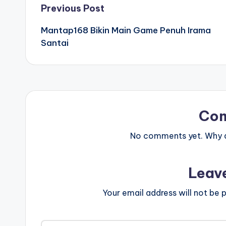
Post
Previous Post
Mantap168 Bikin Main Game Penuh Irama
navigation
Santai
Co
No comments yet. Why do
Leav
Your email address will not be p