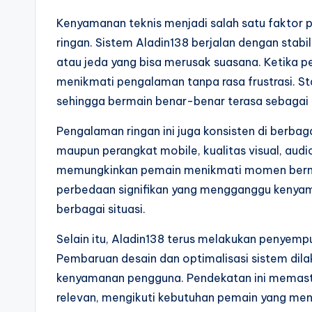
g
Kenyamanan teknis menjadi salah satu faktor
A
ringan. Sistem Aladin138 berjalan dengan stabi
atau jeda yang bisa merusak suasana. Ketika p
m
menikmati pengalaman tanpa rasa frustrasi. St
a
sehingga bermain benar-benar terasa sebagai h
n
Pengalaman ringan ini juga konsisten di berbag
maupun perangkat mobile, kualitas visual, audio,
d
memungkinkan pemain menikmati momen bermain
e
perbedaan signifikan yang mengganggu kenyam
berbagai situasi.
n
Selain itu, Aladin138 terus melakukan penyem
g
Pembaruan desain dan optimalisasi sistem dil
a
kenyamanan pengguna. Pendekatan ini memast
relevan, mengikuti kebutuhan pemain yang men
n