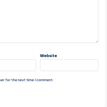
Website
ser for the next time I comment.