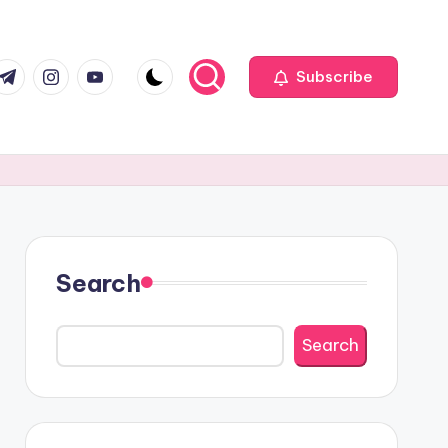
com
r.com
.me
instagram.com
youtube.com
Subscribe
Search
Search