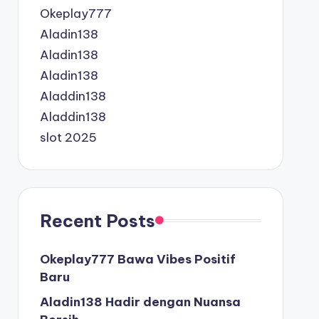
Okeplay777
Aladin138
Aladin138
Aladin138
Aladdin138
Aladdin138
slot 2025
Recent Posts
Okeplay777 Bawa Vibes Positif
Baru
Aladin138 Hadir dengan Nuansa