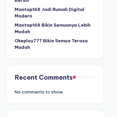
Bersih
Mantap168 Jadi Rumah Digital
Modern
Mantap168 Bikin Semuanya Lebih
Mudah
Okeplay777 Bikin Semua Terasa
Mudah
Recent Comments
No comments to show.