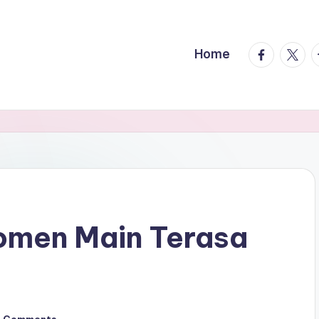
facebook.
twitte
t
Home
Momen Main Terasa
o Comments