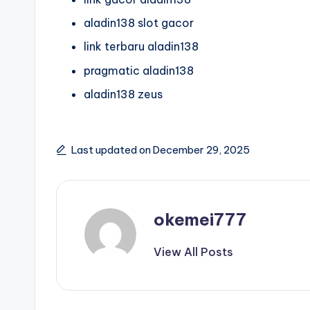
aladin138 slot gacor
link terbaru aladin138
pragmatic aladin138
aladin138 zeus
Last updated on December 29, 2025
okemei777
View All Posts