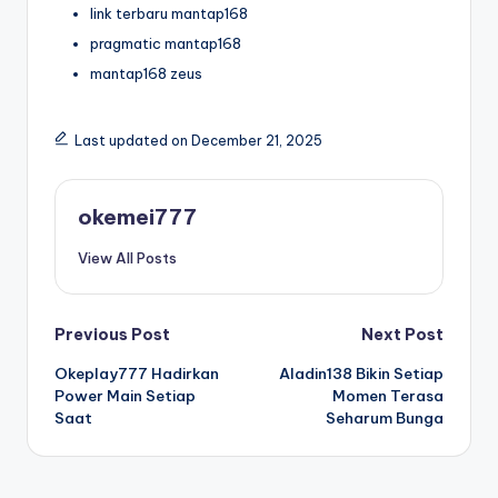
link terbaru mantap168
pragmatic mantap168
mantap168 zeus
Last updated on December 21, 2025
okemei777
View All Posts
Post
Previous Post
Next Post
Okeplay777 Hadirkan
Aladin138 Bikin Setiap
navigation
Power Main Setiap
Momen Terasa
Saat
Seharum Bunga