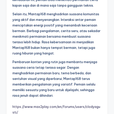
kapan saja dan di mana saja tanpa gangguan teknis.
Selain itu, Mantap168 menghadirkan suasana komunitas
yang aktif dan menyenangkan. Interaksi antar pemain
menciptakan energi positif yang menambah keceriaan
bermain. Berbagi pengalaman, cerita seru, atau sekadar
menikmati permainan bersama membuat suasana
terasa lebih hidup. Rasa kebersamaan ini menjadikan
Mantap168 bukan hanya tempat bermain, tetapi juga
ruang hiburan yang hangat.
Pembaruan konten yang rutin juga membantu menjaga
suasana ceria tetap terasa segar. Dengan
menghadirkan permainan baru, tema berbeda, dan
sentuhan visual yang diperbarui, Mantap168 terus
memberikan pengalaman yang variatif. Pemain selalu
memiliki sesuatu yang baru untuk dijelajahi, sehingga
rasa jenuh dapat dihindari.
https://www.max2play.com/en/forums/users/clodyagu
sti/