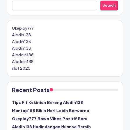
Search
Okeplay777
Aladin138
Aladin138
Aladin138
Aladdin138
Aladdin138
slot 2025
Recent Posts
Tips Fit Kekinian Bareng Aladin138
Mantap168 Bikin Hari Lebih Berwarna
Okeplay777 Bawa Vibes Positif Baru
Aladin138 Hadir dengan Nuansa Bersih