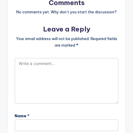
Comments
No comments yet. Why don’t you start the discussion?
Leave a Reply
Your email address will not be published.
Required fields
are marked
*
Name
*