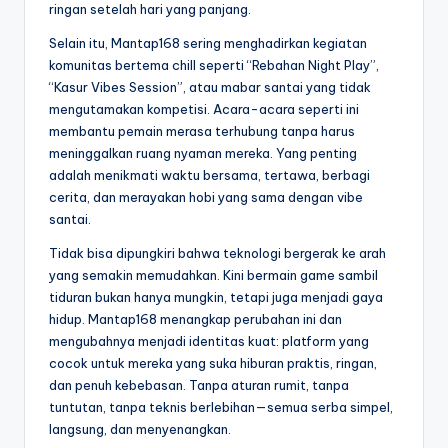
ringan setelah hari yang panjang.
Selain itu, Mantap168 sering menghadirkan kegiatan
komunitas bertema chill seperti “Rebahan Night Play”,
“Kasur Vibes Session”, atau mabar santai yang tidak
mengutamakan kompetisi. Acara-acara seperti ini
membantu pemain merasa terhubung tanpa harus
meninggalkan ruang nyaman mereka. Yang penting
adalah menikmati waktu bersama, tertawa, berbagi
cerita, dan merayakan hobi yang sama dengan vibe
santai.
Tidak bisa dipungkiri bahwa teknologi bergerak ke arah
yang semakin memudahkan. Kini bermain game sambil
tiduran bukan hanya mungkin, tetapi juga menjadi gaya
hidup. Mantap168 menangkap perubahan ini dan
mengubahnya menjadi identitas kuat: platform yang
cocok untuk mereka yang suka hiburan praktis, ringan,
dan penuh kebebasan. Tanpa aturan rumit, tanpa
tuntutan, tanpa teknis berlebihan—semua serba simpel,
langsung, dan menyenangkan.