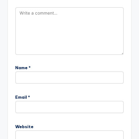
Name
*
Email
*
Website