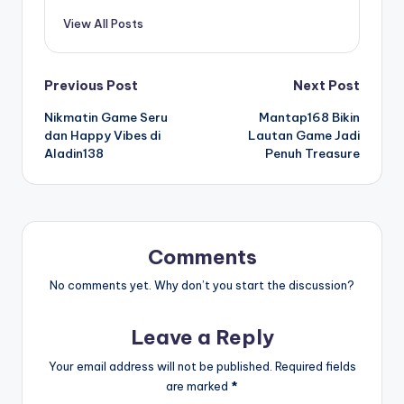
View All Posts
Post
Previous Post
Next Post
Nikmatin Game Seru
Mantap168 Bikin
navigation
dan Happy Vibes di
Lautan Game Jadi
Aladin138
Penuh Treasure
Comments
No comments yet. Why don’t you start the discussion?
Leave a Reply
Your email address will not be published.
Required fields
are marked
*