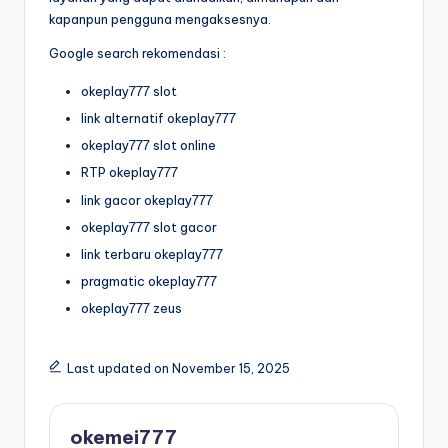
kapanpun pengguna mengaksesnya.
Google search rekomendasi :
okeplay777 slot
link alternatif okeplay777
okeplay777 slot online
RTP okeplay777
link gacor okeplay777
okeplay777 slot gacor
link terbaru okeplay777
pragmatic okeplay777
okeplay777 zeus
Last updated on November 15, 2025
okemei777