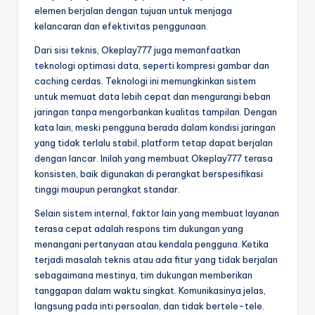
g
elemen berjalan dengan tujuan untuk menjaga
kelancaran dan efektivitas penggunaan.
a
Dari sisi teknis, Okeplay777 juga memanfaatkan
n
teknologi optimasi data, seperti kompresi gambar dan
R
caching cerdas. Teknologi ini memungkinkan sistem
untuk memuat data lebih cepat dan mengurangi beban
T
jaringan tanpa mengorbankan kualitas tampilan. Dengan
P
kata lain, meski pengguna berada dalam kondisi jaringan
yang tidak terlalu stabil, platform tetap dapat berjalan
T
dengan lancar. Inilah yang membuat Okeplay777 terasa
in
konsisten, baik digunakan di perangkat berspesifikasi
tinggi maupun perangkat standar.
g
Selain sistem internal, faktor lain yang membuat layanan
gi
terasa cepat adalah respons tim dukungan yang
menangani pertanyaan atau kendala pengguna. Ketika
terjadi masalah teknis atau ada fitur yang tidak berjalan
sebagaimana mestinya, tim dukungan memberikan
tanggapan dalam waktu singkat. Komunikasinya jelas,
langsung pada inti persoalan, dan tidak bertele-tele.