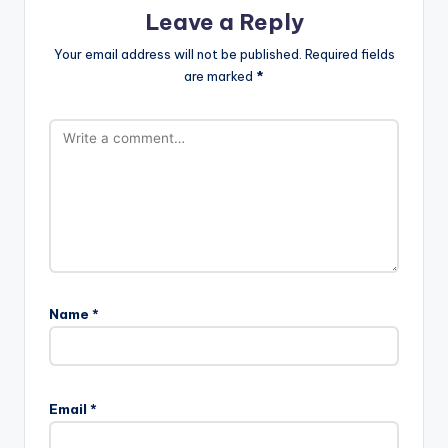
Leave a Reply
Your email address will not be published.
Required fields
are marked
*
Name
*
Email
*