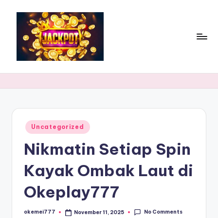
Skip
to
content
H
Jaga
keamanan
in
Anda,
d
hindari
penipuan!
a
Pilih
Posted
Uncategorized
ri
in
situs
Nikmatin Setiap Spin
P
judi
online
e
Kayak Ombak Laut di
terpercaya
ni
dengan
Okeplay777
RTP
p
tinggi
u
No Comments
untuk
okemei777
November 11, 2025
Posted