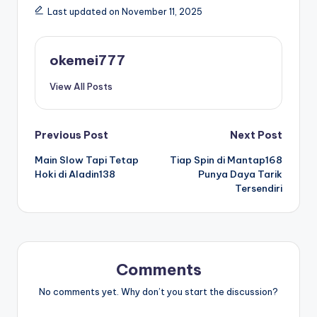
Last updated on November 11, 2025
okemei777
View All Posts
Post
Previous Post
Next Post
Main Slow Tapi Tetap
Tiap Spin di Mantap168
navigation
Hoki di Aladin138
Punya Daya Tarik
Tersendiri
Comments
No comments yet. Why don’t you start the discussion?