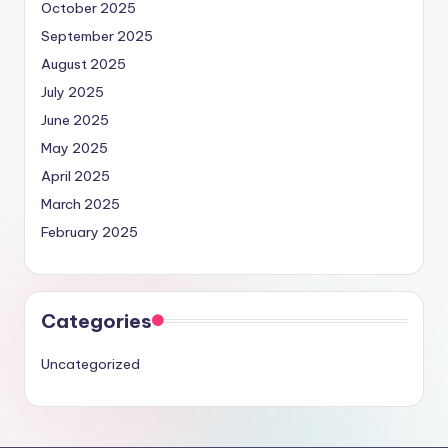
October 2025
September 2025
August 2025
July 2025
June 2025
May 2025
April 2025
March 2025
February 2025
Categories
Uncategorized