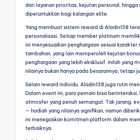
u
dari layanan prioritas, kejutan personal, hin
d
diperuntukkan bagi kalangan elite.
i
Yang membuat sistem reward di Aladin138 ter
personalisasi. Setiap member platinum memilik
O
ini menyesuaikan penghargaan sesuai karakter
nl
tambahan, yang lain memperoleh kejutan bonus
penghargaan yang lebih eksklusif. Inilah yang m
in
nilainya bukan hanya pada besarannya, tetapi j
e
Selain reward individu, Aladin138 juga rutin m
P
Dalam event ini, para pemain bisa berinteraks
atmosfer yang penuh semangat. Tak jarang, e
a
— hadiah yang nilainya signifikan, namun diber
li
ini menegaskan komitmen platform dalam mem
terbaiknya.
n