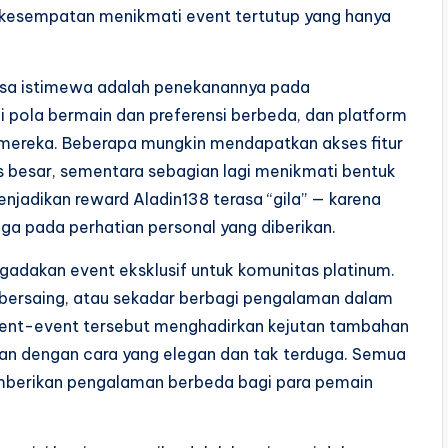
gga kesempatan menikmati event tertutup yang hanya
asa istimewa adalah penekanannya pada
i pola bermain dan preferensi berbeda, dan platform
 mereka. Beberapa mungkin mendapatkan akses fitur
 besar, sementara sebagian lagi menikmati bentuk
enjadikan reward Aladin138 terasa “gila” — karena
uga pada perhatian personal yang diberikan.
engadakan event eksklusif untuk komunitas platinum.
i, bersaing, atau sekadar berbagi pengalaman dalam
vent-event tersebut menghadirkan kejutan tambahan
ikan dengan cara yang elegan dan tak terduga. Semua
berikan pengalaman berbeda bagi para pemain