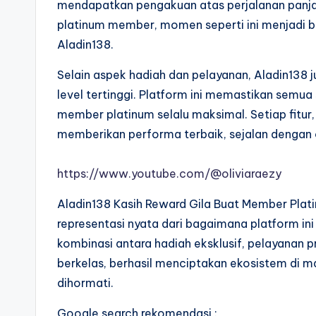
mendapatkan pengakuan atas perjalanan panjang
R
platinum member, momen seperti ini menjadi b
Aladin138.
T
Selain aspek hadiah dan pelayanan, Aladin138 
P
level tertinggi. Platform ini memastikan semua
T
member platinum selalu maksimal. Setiap fitu
memberikan performa terbaik, sejalan dengan c
in
g
https://www.youtube.com/@oliviaraezy
g
Aladin138 Kasih Reward Gila Buat Member Plat
representasi nyata dari bagaimana platform in
i
kombinasi antara hadiah eksklusif, pelayanan p
berkelas, berhasil menciptakan ekosistem di
dihormati.
Google search rekomendasi :