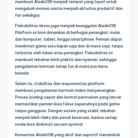
membuat Aladin138 menjadi tempat yang tepat untuk
g
mengubah momen santai menjadi aktivitas produktif dan
a
fun sekaligus.
n
Fleksibilitas akses juga menjadi keunggulan Aladin138.
Platform ini bisa dimainkan di berbagai perangkat, mulai
R
dari komputer, tablet, hingga smartphone. Pemain dapat
T
menikmati game seru kapan saja dan di mana saja, tanpa
terbatas oleh lokasi atau perangkat. Fleksibilitas ini
P
membuat rebahan lebih praktis dan nyaman, sehingga
T
pengalaman bermain tetap fun di mana pun kamu
berada.
in
Selain itu, stabilitas dan responsivitas platform
g
membuat pengalaman bermain makin menyenangkan.
gi
Proses loading cepat dan kontrol permainan yang lancar
memastikan pemain bisa fokus sepenuhnya pada game
tanpa gangguan. Dengan sistem yang stabil, rebahan
menjadi lebih rileks dan penuh keseruan, karena setiap
ronde bisa dinikmati secara optimal.
Komunitas Aladin138 yang aktif dan suportif menambah