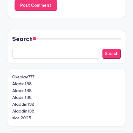
Search
Search
Okeplay777
Aladin138
Aladin138
Aladin138
Aladdin138
Aladdin138
slot 2025