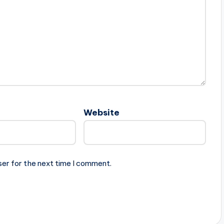
Website
ser for the next time I comment.