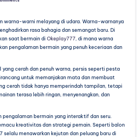
lon warna-warni melayang di udara. Warna-warnanya
nghadirkan rasa bahagia dan semangat baru. Di
sakan saat bermain di
Okeplay777
, di mana warna
kan pengalaman bermain yang penuh keceriaan dan
 yang cerah dan penuh warna, persis seperti pesta
 dirancang untuk memanjakan mata dan membuat
 cerah tidak hanya memperindah tampilan, tetapi
ainan terasa lebih ringan, menyenangkan, dan
 pengalaman bermain yang interaktif dan seru.
acu kreativitas dan strategi pemain. Seperti balon
 selalu menawarkan kejutan dan peluang baru di