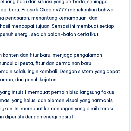
luang baru dan situasi yang berbeda, sehingga
tegi baru. Filosofi Okeplay777 menekankan bahwa
asa penasaran, menantang kemampuan, dan
asil mencapai tujuan. Sensasi ini membuat setiap
enuh energi, seolah balon-balon ceria ikut
n konten dan fitur baru, menjaga pengalaman
uncul di pesta, fitur dan permainan baru
in selalu ingin kembali. Dengan sistem yang cepat
nyaman, dan penuh kejutan.
a yang intuitif membuat pemain bisa langsung fokus
asi yang halus, dan elemen visual yang harmonis
gkan. Ini membuat kemenangan yang diraih terasa
 dipenuhi dengan energi positif.