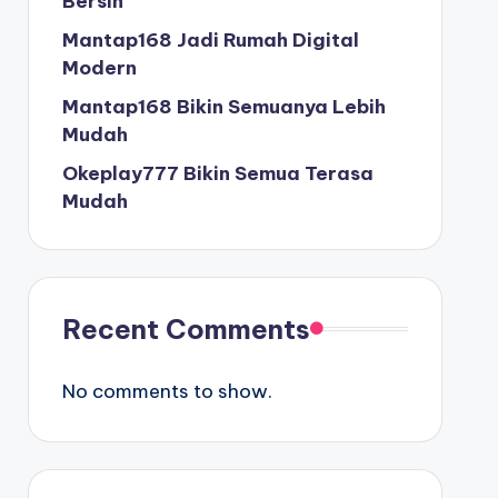
Bersih
Mantap168 Jadi Rumah Digital
Modern
Mantap168 Bikin Semuanya Lebih
Mudah
Okeplay777 Bikin Semua Terasa
Mudah
Recent Comments
No comments to show.