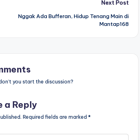
Next Post
Nggak Ada Bufferan, Hidup Tenang Main di
Mantap168
mments
n’t you start the discussion?
e a Reply
ublished.
Required fields are marked
*