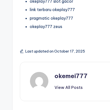
okeplay777 slot gacor
link terbaru okeplay777
pragmatic okeplay777
okeplay777 zeus
Last updated on October 17, 2025
okemei777
View All Posts