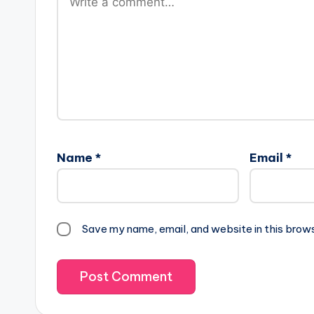
Name
*
Email
*
Save my name, email, and website in this brow