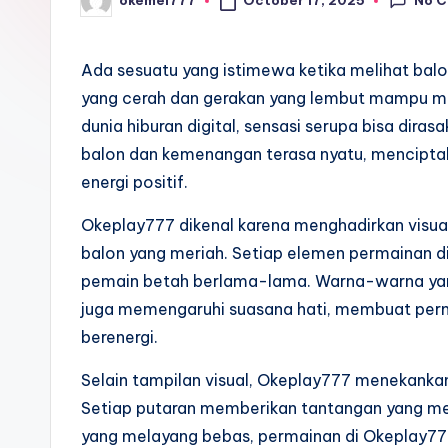
October 17, 2025
okemei777
Posted
RTP
by
p
tinggi
u
Ada sesuatu yang istimewa ketika melihat ba
untuk
yang cerah dan gerakan yang lembut mampu me
kemenangan
a
dunia hiburan digital, sensasi serupa bisa dira
maksimal!
n
balon dan kemenangan terasa nyatu, mencipta
energi positif.
!
Okeplay777 dikenal karena menghadirkan visual
S
balon yang meriah. Setiap elemen permainan
it
pemain betah berlama-lama. Warna-warna yang
juga memengaruhi suasana hati, membuat perm
u
berenergi.
s
Selain tampilan visual, Okeplay777 menekankan
J
Setiap putaran memberikan tantangan yang mem
yang melayang bebas, permainan di Okeplay777