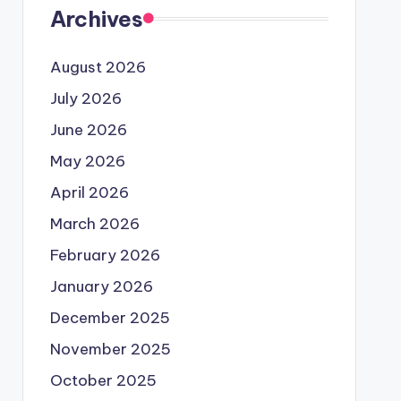
Archives
August 2026
July 2026
June 2026
May 2026
April 2026
March 2026
February 2026
January 2026
December 2025
November 2025
October 2025