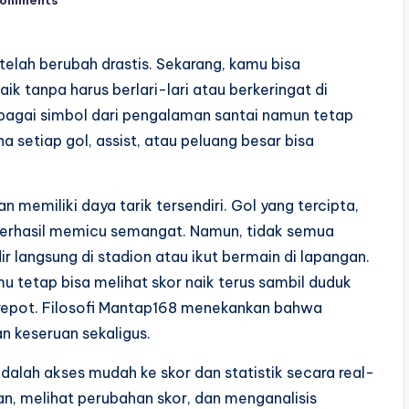
telah berubah drastis. Sekarang, kamu bisa
k tanpa harus berlari-lari atau berkeringat di
bagai simbol dari pengalaman santai namun tetap
a setiap gol, assist, atau peluang besar bisa
 memiliki daya tarik tersendiri. Gol yang tercipta,
berhasil memicu semangat. Namun, tidak semua
 langsung di stadion atau ikut bermain di lapangan.
amu tetap bisa melihat skor naik terus sambil duduk
 repot. Filosofi Mantap168 menekankan bahwa
n keseruan sekaligus.
dalah akses mudah ke skor dan statistik secara real-
an, melihat perubahan skor, dan menganalisis