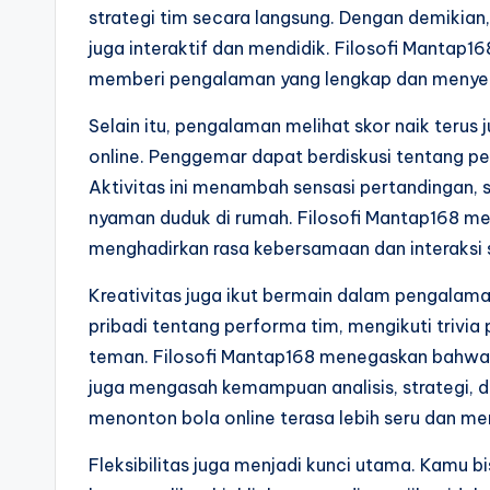
u
strategi tim secara langsung. Dengan demikian
d
juga interaktif dan mendidik. Filosofi Manta
memberi pengalaman yang lengkap dan menyena
i
Selain itu, pengalaman melihat skor naik terus
O
online. Penggemar dapat berdiskusi tentang per
nl
Aktivitas ini menambah sensasi pertandingan, s
nyaman duduk di rumah. Filosofi Mantap168 m
in
menghadirkan rasa kebersamaan dan interaksi so
e
Kreativitas juga ikut bermain dalam pengala
P
pribadi tentang performa tim, mengikuti trivia
teman. Filosofi Mantap168 menegaskan bahwa h
a
juga mengasah kemampuan analisis, strategi, d
li
menonton bola online terasa lebih seru dan m
n
Fleksibilitas juga menjadi kunci utama. Kamu