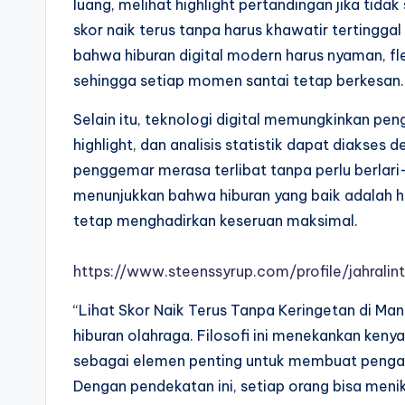
luang, melihat highlight pertandingan jika tida
g
skor naik terus tanpa harus khawatir tertingg
A
bahwa hiburan digital modern harus nyaman, fl
sehingga setiap momen santai tetap berkesan.
m
Selain itu, teknologi digital memungkinkan pen
a
highlight, dan analisis statistik dapat diakse
n
penggemar merasa terlibat tanpa perlu berlari-
menunjukkan bahwa hiburan yang baik adalah h
d
tetap menghadirkan keseruan maksimal.
e
https://www.steenssyrup.com/profile/jahralin
n
“Lihat Skor Naik Terus Tanpa Keringetan di Ma
g
hiburan olahraga. Filosofi ini menekankan kenyam
a
sebagai elemen penting untuk membuat penga
Dengan pendekatan ini, setiap orang bisa men
n