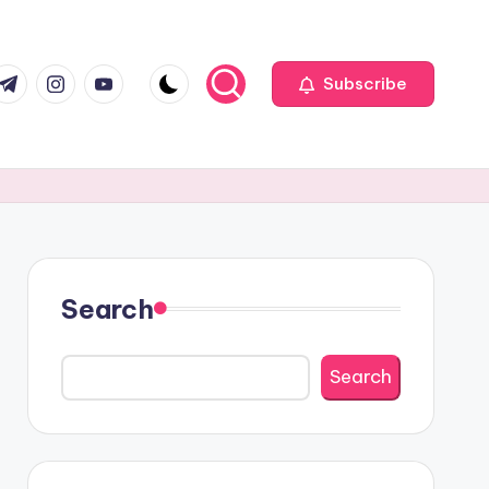
com
r.com
.me
instagram.com
youtube.com
Subscribe
Search
Search