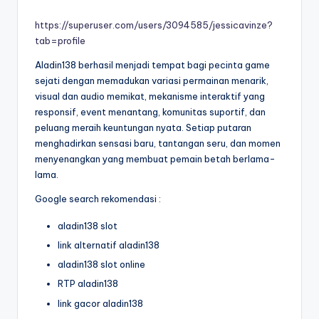
https://superuser.com/users/3094585/jessicavinze?
tab=profile
Aladin138 berhasil menjadi tempat bagi pecinta game
sejati dengan memadukan variasi permainan menarik,
visual dan audio memikat, mekanisme interaktif yang
responsif, event menantang, komunitas suportif, dan
peluang meraih keuntungan nyata. Setiap putaran
menghadirkan sensasi baru, tantangan seru, dan momen
menyenangkan yang membuat pemain betah berlama-
lama.
Google search rekomendasi :
aladin138 slot
link alternatif aladin138
aladin138 slot online
RTP aladin138
link gacor aladin138