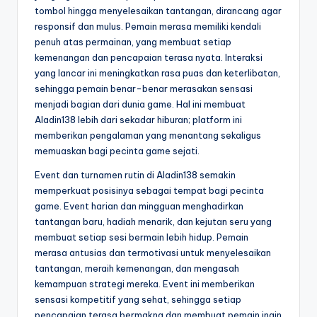
g
tombol hingga menyelesaikan tantangan, dirancang agar
responsif dan mulus. Pemain merasa memiliki kendali
a
penuh atas permainan, yang membuat setiap
n
kemenangan dan pencapaian terasa nyata. Interaksi
yang lancar ini meningkatkan rasa puas dan keterlibatan,
R
sehingga pemain benar-benar merasakan sensasi
T
menjadi bagian dari dunia game. Hal ini membuat
Aladin138 lebih dari sekadar hiburan; platform ini
P
memberikan pengalaman yang menantang sekaligus
T
memuaskan bagi pecinta game sejati.
in
Event dan turnamen rutin di Aladin138 semakin
memperkuat posisinya sebagai tempat bagi pecinta
g
game. Event harian dan mingguan menghadirkan
gi
tantangan baru, hadiah menarik, dan kejutan seru yang
membuat setiap sesi bermain lebih hidup. Pemain
merasa antusias dan termotivasi untuk menyelesaikan
tantangan, meraih kemenangan, dan mengasah
kemampuan strategi mereka. Event ini memberikan
sensasi kompetitif yang sehat, sehingga setiap
pencapaian terasa bermakna dan membuat pemain ingin