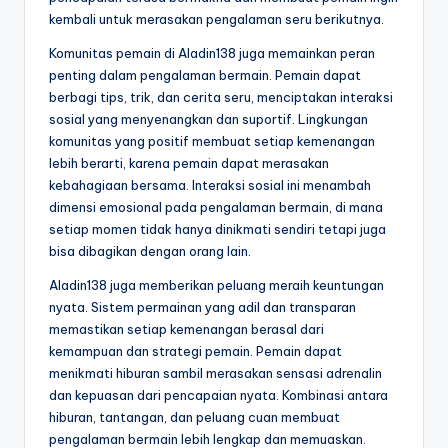
kembali untuk merasakan pengalaman seru berikutnya.
Komunitas pemain di Aladin138 juga memainkan peran
penting dalam pengalaman bermain. Pemain dapat
berbagi tips, trik, dan cerita seru, menciptakan interaksi
sosial yang menyenangkan dan suportif. Lingkungan
komunitas yang positif membuat setiap kemenangan
lebih berarti, karena pemain dapat merasakan
kebahagiaan bersama. Interaksi sosial ini menambah
dimensi emosional pada pengalaman bermain, di mana
setiap momen tidak hanya dinikmati sendiri tetapi juga
bisa dibagikan dengan orang lain.
Aladin138 juga memberikan peluang meraih keuntungan
nyata. Sistem permainan yang adil dan transparan
memastikan setiap kemenangan berasal dari
kemampuan dan strategi pemain. Pemain dapat
menikmati hiburan sambil merasakan sensasi adrenalin
dan kepuasan dari pencapaian nyata. Kombinasi antara
hiburan, tantangan, dan peluang cuan membuat
pengalaman bermain lebih lengkap dan memuaskan.