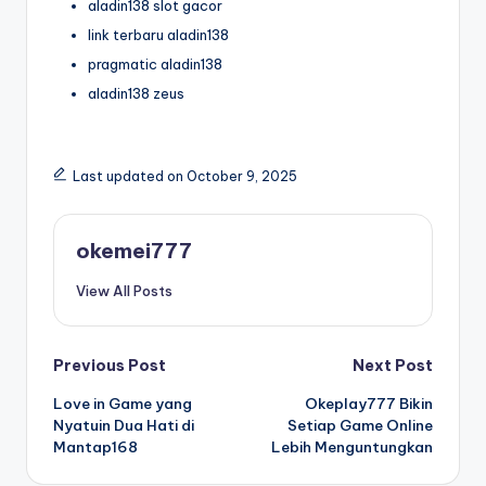
aladin138 slot gacor
link terbaru aladin138
pragmatic aladin138
aladin138 zeus
Last updated on October 9, 2025
okemei777
View All Posts
Post
Previous Post
Next Post
Love in Game yang
Okeplay777 Bikin
navigation
Nyatuin Dua Hati di
Setiap Game Online
Mantap168
Lebih Menguntungkan