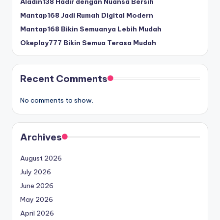
Aladin138 Hadir dengan Nuansa Bersih
Mantap168 Jadi Rumah Digital Modern
Mantap168 Bikin Semuanya Lebih Mudah
Okeplay777 Bikin Semua Terasa Mudah
Recent Comments
No comments to show.
Archives
August 2026
July 2026
June 2026
May 2026
April 2026