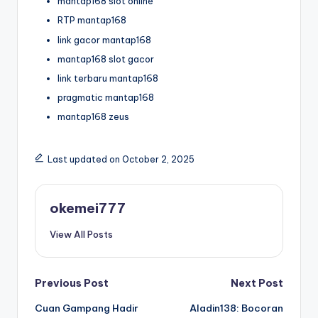
mantap168 slot online
RTP mantap168
link gacor mantap168
mantap168 slot gacor
link terbaru mantap168
pragmatic mantap168
mantap168 zeus
Last updated on October 2, 2025
okemei777
View All Posts
Post
Previous Post
Next Post
Cuan Gampang Hadir
Aladin138: Bocoran
navigation