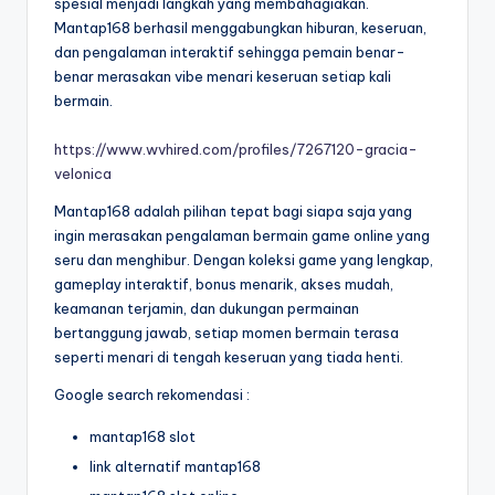
spesial menjadi langkah yang membahagiakan.
Mantap168 berhasil menggabungkan hiburan, keseruan,
dan pengalaman interaktif sehingga pemain benar-
benar merasakan vibe menari keseruan setiap kali
bermain.
https://www.wvhired.com/profiles/7267120-gracia-
velonica
Mantap168 adalah pilihan tepat bagi siapa saja yang
ingin merasakan pengalaman bermain game online yang
seru dan menghibur. Dengan koleksi game yang lengkap,
gameplay interaktif, bonus menarik, akses mudah,
keamanan terjamin, dan dukungan permainan
bertanggung jawab, setiap momen bermain terasa
seperti menari di tengah keseruan yang tiada henti.
Google search rekomendasi :
mantap168 slot
link alternatif mantap168