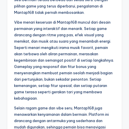
in
pilihan game yang terus diperbarui, pengalaman di
e
Mantap168 tidak pernah membosankan.
P
Vibe menari keseruan di Mantap168 muncul dari desain
a
permainan yang interaktif dan menarik. Setiap game
dirancang dengan ritme yang pas, efek visual yang
li
memikat, dan musik atau suara yang menambah energi.
n
Seperti menari mengikuti irama musik favorit, pemain
akan terbawa oleh aliran permainan, merasakan
g
kegembiraan dan semangat positif di setiap langkahnya.
A
Gameplay yang responsif dan fitur bonus yang
menyenangkan membuat pemain seolah menjadi bagian
m
dari pertunjukan, bukan sekadar penonton. Setiap
a
kemenangan, setiap fitur spesial, dan setiap putaran
game terasa seperti gerakan tari yang membawa
n
kebahagiaan.
d
Selain ragam game dan vibe seru, Mantap168 juga
e
menawarkan kenyamanan dalam bermain. Platform ini
dirancang dengan antarmuka yang sederhana dan
n
mudah digunakan, sehingga pemain bisa menavigasi